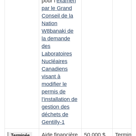
pour l’
examen
par le Grand
Conseil de la
Nation
W8banaki de
la demande
des
Laboratoires
Nucléaires
Canadiens
visant à
modifier le
permis de
l’installation de
gestion des
déchets de
Gentilly-1
Aide financière
50 000 $
Terminé
Terminée