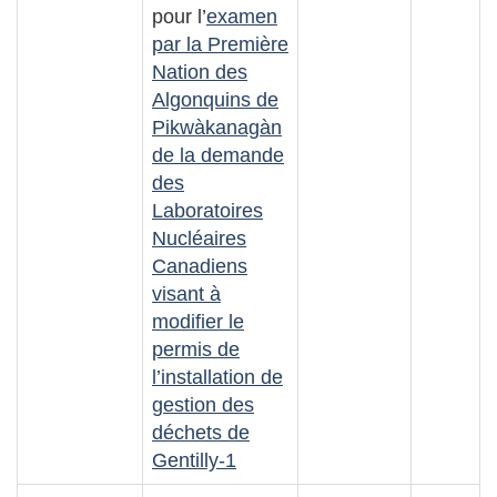
pour l’
examen
par la Première
Nation des
Algonquins de
Pikwàkanagàn
de la demande
des
Laboratoires
Nucléaires
Canadiens
visant à
modifier le
permis de
l’installation de
gestion des
déchets de
Gentilly-1