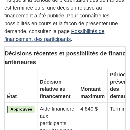
est terminée ou si une décision relative au
financement a été publiée. Pour connaître les
possibilités en cours et la façon de présenter une
demande, consultez la page
Possibilités de
financement des participants
.
Décisions récentes et possibilités de financ
antérieures
Période
Décision
présent
relative au
Montant
des
État
financement
maximum
demand
Aide financière
4 840 $
Terminé
Approuvée
aux
participants