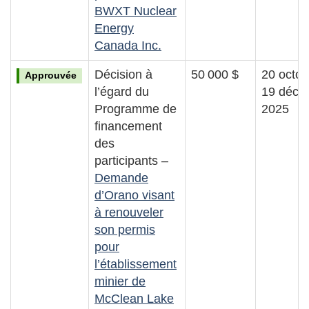
BWXT Nuclear
Energy
Canada Inc.
Décision à
50 000 $
20 octob
Approuvée
l’égard du
19 déce
Programme de
2025
financement
des
participants –
Demande
d’Orano visant
à renouveler
son permis
pour
l’établissement
minier de
McClean Lake