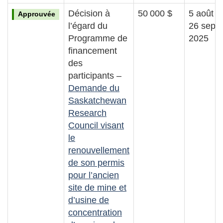
Décision à
50 000 $
5 août a
Approuvée
l’égard du
26 sept
Programme de
2025
financement
des
participants –
Demande du
Saskatchewan
Research
Council visant
le
renouvellement
de son permis
pour l’ancien
site de mine et
d’usine de
concentration