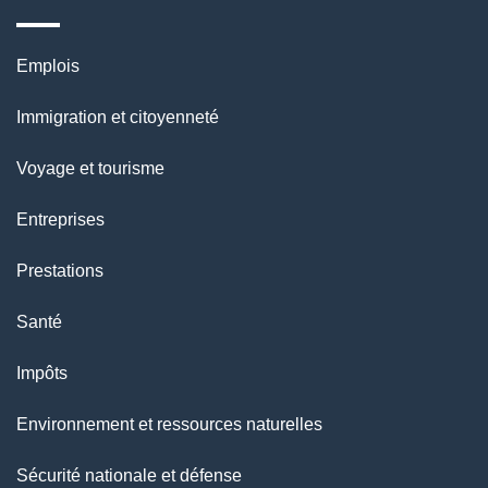
g
e
Thèmes
Emplois
et
Immigration et citoyenneté
sujets
Voyage et tourisme
Entreprises
Prestations
Santé
Impôts
Environnement et ressources naturelles
Sécurité nationale et défense