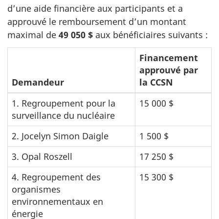
d’une aide financière aux participants et a
approuvé le remboursement d’un montant
maximal de
49 050 $
aux bénéficiaires suivants :
Financement
approuvé par
Demandeur
la CCSN
1. Regroupement pour la
15 000 $
surveillance du nucléaire
2. Jocelyn Simon Daigle
1 500 $
3. Opal Roszell
17 250 $
4. Regroupement des
15 300 $
organismes
environnementaux en
énergie