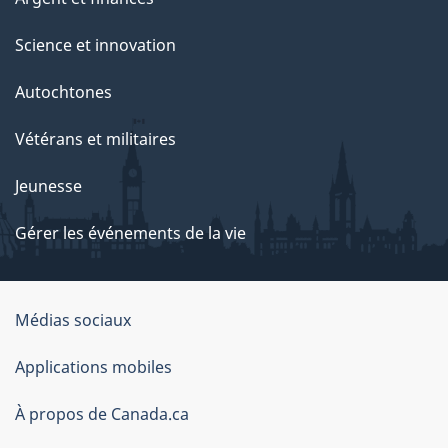
Science et innovation
Autochtones
Vétérans et militaires
Jeunesse
Gérer les événements de la vie
Organisation
Médias sociaux
du
Applications mobiles
gouvernement
du
À propos de Canada.ca
Canada