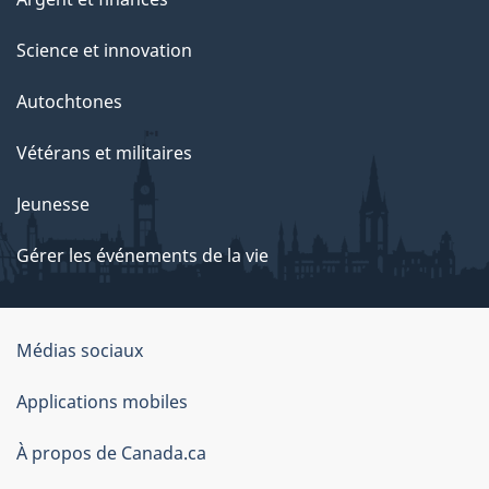
Science et innovation
Autochtones
Vétérans et militaires
Jeunesse
Gérer les événements de la vie
Organisation
Médias sociaux
du
Applications mobiles
gouvernement
du
À propos de Canada.ca