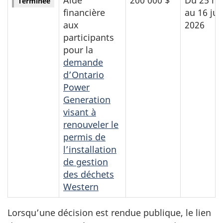
Terminée
financière
au 16 jui
aux
2026
participants
pour la
demande
d’Ontario
Power
Generation
visant à
renouveler le
permis de
l’installation
de gestion
des déchets
Western
Lorsqu’une décision est rendue publique, le lien