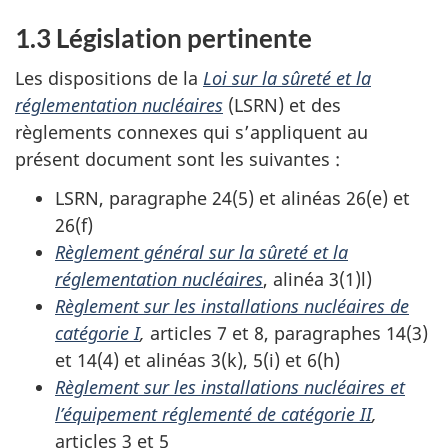
1.3 Législation pertinente
Les dispositions de la
Loi sur la sûreté et la
réglementation nucléaires
(LSRN) et des
règlements connexes qui s’appliquent au
présent document sont les suivantes :
LSRN, paragraphe 24(5) et alinéas 26(e) et
26(f)
Règlement général sur la sûreté et la
réglementation nucléaires
, alinéa 3(1)l)
Règlement sur les installations nucléaires de
catégorie I
,
articles 7 et 8, paragraphes 14(3)
et 14(4) et alinéas 3(k), 5(i) et 6(h)
Règlement sur les installations nucléaires et
l’équipement réglementé de catégorie II
,
articles 3 et 5