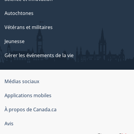
Autochtones
Vétérans et militaires
Jeunesse
Gérer les événements de la vie
Organisation
Médias sociaux
du
Applications mobiles
gouvernement
du
À propos de Canada.ca
Canada
Avis