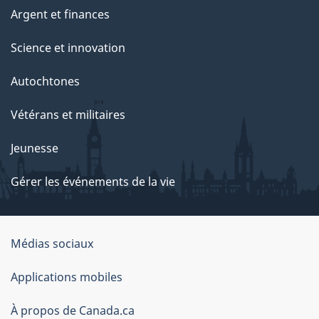
Argent et finances
Science et innovation
Autochtones
Vétérans et militaires
Jeunesse
Gérer les événements de la vie
Organisation
Médias sociaux
du
Applications mobiles
gouvernement
du
À propos de Canada.ca