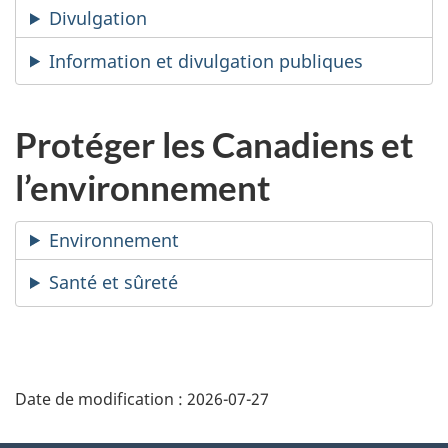
Divulgation
Information et divulgation publiques
Protéger les Canadiens et
l’environnement
Environnement
Santé et sûreté
D
Date de modification :
2026-07-27
é