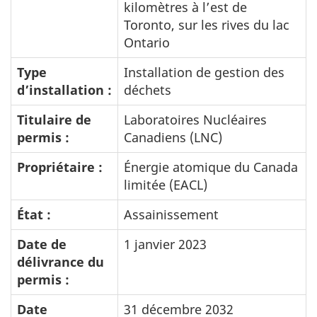
kilomètres à l’est de
Toronto, sur les rives du lac
Ontario
Type
Installation de gestion des
d’installation :
déchets
Titulaire de
Laboratoires Nucléaires
permis :
Canadiens (LNC)
Propriétaire :
Énergie atomique du Canada
limitée (EACL)
État :
Assainissement
Date de
1 janvier 2023
délivrance du
permis :
Date
31 décembre 2032