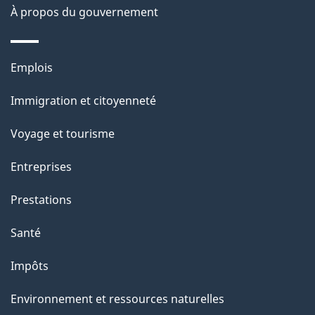
À propos du gouvernement
g
e
Thèmes
Emplois
et
Immigration et citoyenneté
sujets
Voyage et tourisme
Entreprises
Prestations
Santé
Impôts
Environnement et ressources naturelles