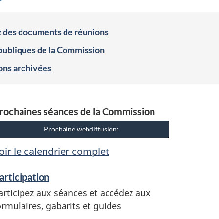
z des documents de réunions
publiques de la Commission
ons archivées
rochaines séances de la Commission
Prochaine webdiffusion:
oir le calendrier complet
articipation
articipez aux séances et accédez aux
ormulaires, gabarits et guides