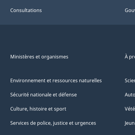
Consultations
Gou
Ministères et organismes
À p
Environnement et ressources naturelles
Scie
Sécurité nationale et défense
Aut
Culture, histoire et sport
Vété
Services de police, justice et urgences
Jeun