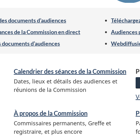
des documents d’audiences
Télécharge
ances de la Commission en direct
Audiences 
s documents d’audiences
Webdiffusi
Calendrier des séances de la Commission
P
Dates, lieux et détails des audiences et
réunions de la Commission
V
À propos de la Commission
P
Commissaires permanents, Greffe et
P
registraire, et plus encore
f