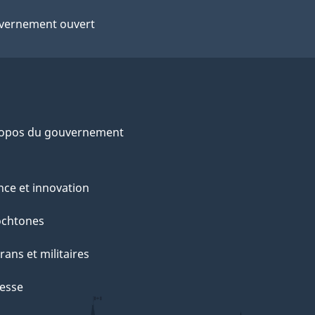
vernement ouvert
ropos du gouvernement
nce et innovation
ochtones
rans et militaires
esse