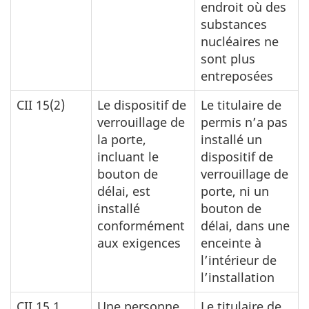
endroit où des
substances
nucléaires ne
sont plus
entreposées
CII 15(2)
Le dispositif de
Le titulaire de
verrouillage de
permis n’a pas
la porte,
installé un
incluant le
dispositif de
bouton de
verrouillage de
délai, est
porte, ni un
installé
bouton de
conformément
délai, dans une
aux exigences
enceinte à
l’intérieur de
l’installation
CII 15.1
Une personne
Le titulaire de