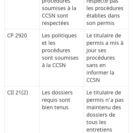
procédures
respecte pas
soumises à la
les procédures
CCSN sont
établies dans
respectées
son permis
CP 2920
Les politiques
Le titulaire de
et les
permis a mis à
procédures
jour ses
sont soumises
procédures
à la CCSN
sans en
informer la
CCSN
CII 21(2)
Les dossiers
Le titulaire de
requis sont
permis n’a pas
bien tenus
maintenu des
dossiers de
tous les
entretiens