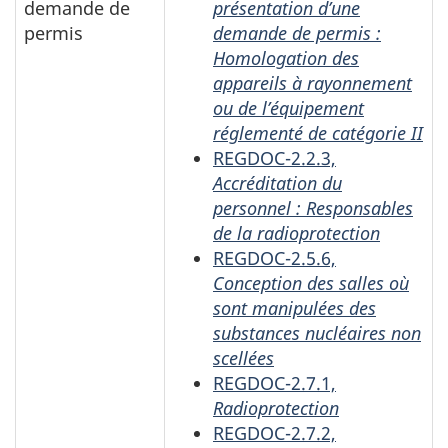
demande de
présentation d’une
permis
demande de permis :
Homologation des
appareils à rayonnement
ou de l’équipement
réglementé de catégorie II
REGDOC-2.2.3,
Accréditation du
personnel : Responsables
de la radioprotection
REGDOC-2.5.6,
Conception des salles où
sont manipulées des
substances nucléaires non
scellées
REGDOC-2.7.1,
Radioprotection
REGDOC-2.7.2,