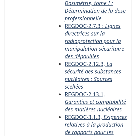
Dosimétrie, tome I :
Détermination de la dose
professionnelle
REGDOC-2.7.3 :
Lignes
directrices sur la
radioprotection pour la
manipulation sécuritaire
des dépouilles
REGDOC-2.12.3,
La
sécurité des substances
nucléaires : Sources
scellées
REGDOC-2.13.1,
Garanties et comptabilité
des matières nucléaires
REGDOC-3.1.3,
Exigences
relatives à la production
de rapports pour les