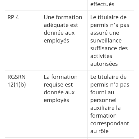
effectués
RP 4
Une formation
Le titulaire de
adéquate est
permis n’a pas
donnée aux
assuré une
employés
surveillance
suffisance des
activités
autorisées
RGSRN
La formation
Le titulaire de
12(1)b)
requise est
permis n’a pas
donnée aux
fourni au
employés
personnel
auxiliaire la
formation
correspondant
au rôle