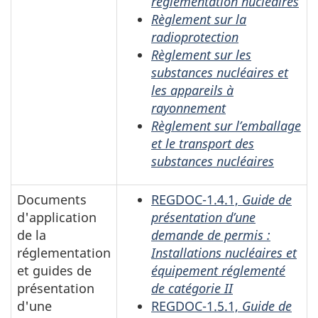
réglementation nucléaires
Règlement sur la
radioprotection
Règlement sur les
substances nucléaires et
les appareils à
rayonnement
Règlement sur l’emballage
et le transport des
substances nucléaires
Documents
REGDOC-1.4.1,
Guide de
d'application
présentation d’une
de la
demande de permis :
réglementation
Installations nucléaires et
et guides de
équipement réglementé
présentation
de catégorie II
d'une
REGDOC-1.5.1,
Guide de