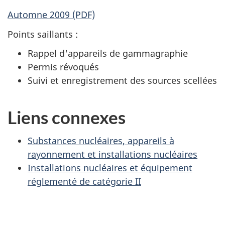
Automne 2009 (PDF)
Points saillants :
Rappel d'appareils de gammagraphie
Permis révoqués
Suivi et enregistrement des sources scellées
Liens connexes
Substances nucléaires, appareils à
rayonnement et installations nucléaires
Installations nucléaires et équipement
réglementé de catégorie II
D