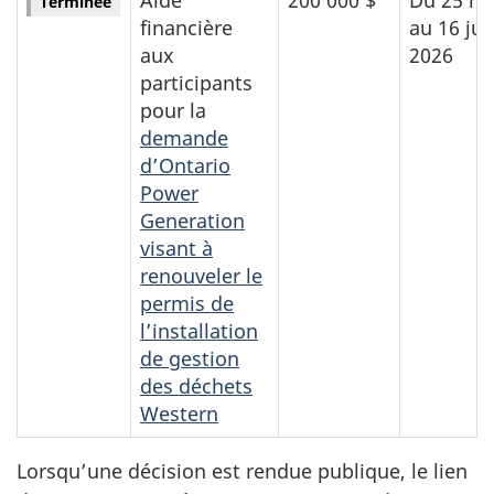
Terminée
financière
au 16 jui
aux
2026
participants
pour la
demande
d’Ontario
Power
Generation
visant à
renouveler le
permis de
l’installation
de gestion
des déchets
Western
Lorsqu’une décision est rendue publique, le lien