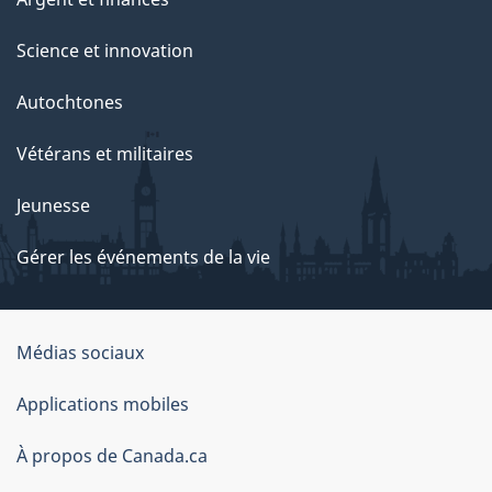
Science et innovation
Autochtones
Vétérans et militaires
Jeunesse
Gérer les événements de la vie
Organisation
Médias sociaux
du
Applications mobiles
gouvernement
du
À propos de Canada.ca