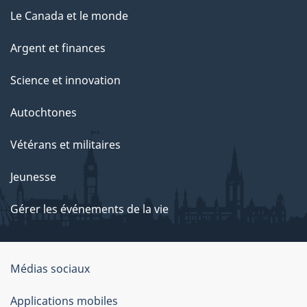
Le Canada et le monde
Argent et finances
Science et innovation
Autochtones
Vétérans et militaires
Jeunesse
Gérer les événements de la vie
Organisation
Médias sociaux
du
Applications mobiles