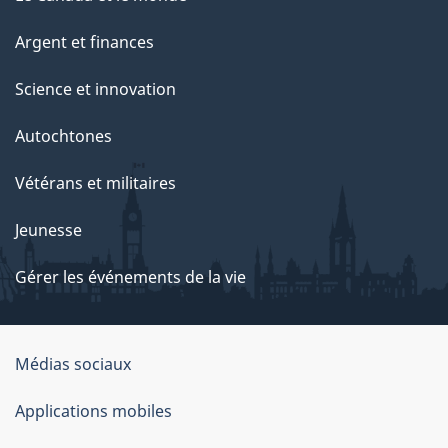
Argent et finances
Science et innovation
Autochtones
Vétérans et militaires
Jeunesse
Gérer les événements de la vie
Organisation
Médias sociaux
du
Applications mobiles
gouvernement