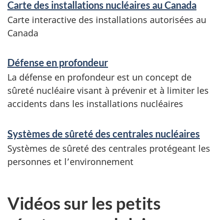
i
Carte des installations nucléaires au Canada
Carte interactive des installations autorisées au
g
Canada
n
e
Défense en profondeur
m
La défense en profondeur est un concept de
sûreté nucléaire visant à prévenir et à limiter les
e
accidents dans les installations nucléaires
n
t
Systèmes de sûreté des centrales nucléaires
s
Systèmes de sûreté des centrales protégeant les
personnes et l’environnement
Vidéos sur les petits