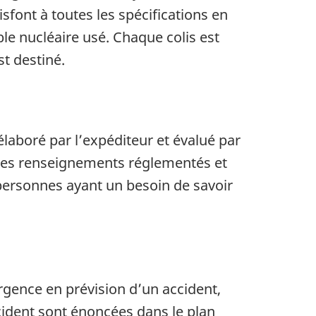
sfont à toutes les spécifications en
e nucléaire usé. Chaque colis est
t destiné.
laboré par l’expéditeur et évalué par
e des renseignements réglementés et
personnes ayant un besoin de savoir
rgence en prévision d’un accident,
cident sont énoncées dans le plan