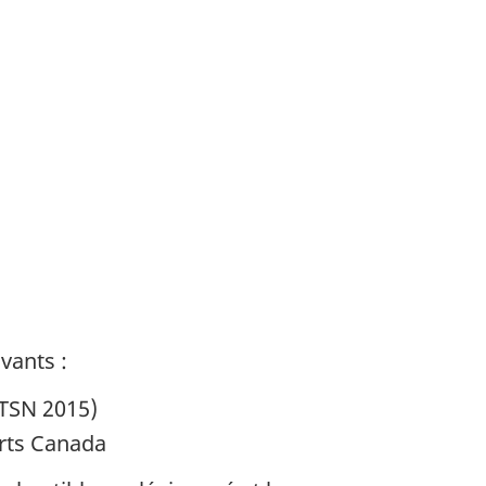
vants :
TSN 2015)
rts Canada