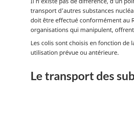
Il n’existe pas de différence, d’un po
transport d’autres substances nucléai
doit être effectué conformément au R
organisations qui manipulent, offrent
Les colis sont choisis en fonction de l
utilisation prévue ou antérieure.
Le transport des su