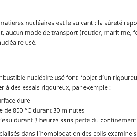
matières nucléaires est le suivant : la sûreté re
t, aucun mode de transport (routier, maritime, fe
ucléaire usé.
mbustible nucléaire usé font l’objet d’un rigour
r à des essais rigoureux, par exemple :
urface dure
e de 800 °C durant 30 minutes
’eau durant 8 heures sans perte du confinement
cialisés dans l’homologation des colis examine 