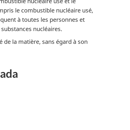
mbustible nucléaire usé et le
mpris le combustible nucléaire usé,
quent à toutes les personnes et
s substances nucléaires.
ité de la matière, sans égard à son
nada