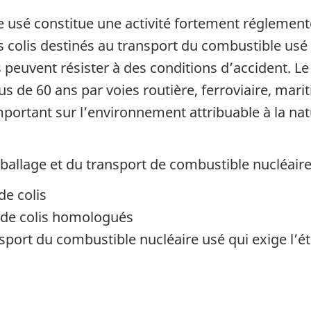
e usé constitue une activité fortement réglement
 colis destinés au transport du combustible usé s
 peuvent résister à des conditions d’accident. L
s de 60 ans par voies routière, ferroviaire, mari
mportant sur l’environnement attribuable à la na
mballage et du transport de combustible nucléair
de colis
s de colis homologués
sport du combustible nucléaire usé qui exige l’é