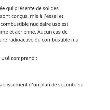
ée qui présente de solides
ont conçus, mis à l’essai et
e combustible nucléaire usé est
time et aérienne. Aucun cas de
ture radioactive du combustible n’a
e usé comprend :
tablissement d’un plan de sécurité du