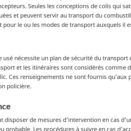
epteurs. Seules les conceptions de colis qui sati
s et peuvent servir au transport du combustibl
pour le ou les modes de transport auxquels il es
 usé nécessite un plan de sécurité du transport é
ansport et les itinéraires sont considérés comm
lic. Ces renseignements ne sont fournis qu’aux 
n policière.
nce
nt disposer de mesures d’intervention en cas d’u
eu probable. Les procédures à suivre en cas d’ac