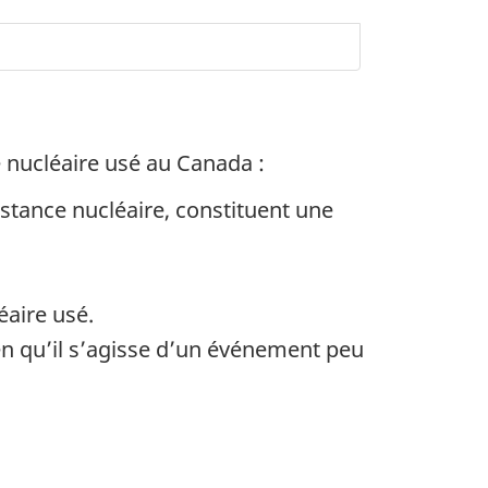
e nucléaire usé au Canada :
stance nucléaire, constituent une
éaire usé.
ien qu’il s’agisse d’un événement peu