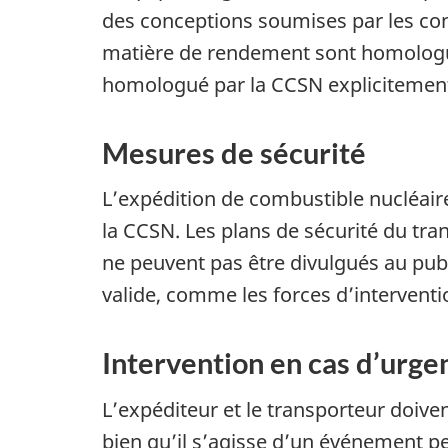
des conceptions soumises par les conc
matière de rendement sont homologuée
homologué par la CCSN explicitement 
Mesures de sécurité
L’expédition de combustible nucléaire
la CCSN. Les plans de sécurité du tr
ne peuvent pas être divulgués au pub
valide, comme les forces d’interventio
Intervention en cas d’urge
L’expéditeur et le transporteur doive
bien qu’il s’agisse d’un événement p