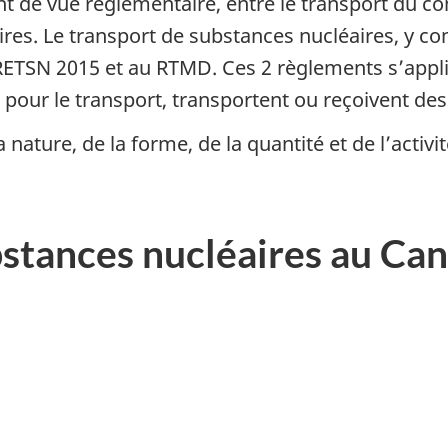
int de vue réglementaire, entre le transport du co
res. Le transport de substances nucléaires, y co
ETSN 2015 et au RTMD. Ces 2 règlements s’appli
 pour le transport, transportent ou reçoivent de
a nature, de la forme, de la quantité et de l’activ
bstances nucléaires au Ca