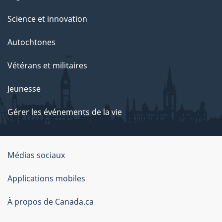
Science et innovation
Autochtones
Vétérans et militaires
Jeunesse
Gérer les événements de la vie
Organisation
Médias sociaux
du
Applications mobiles
gouvernement
du
À propos de Canada.ca
Canada