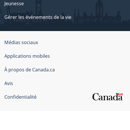
Jeunesse
Gérer les événements de la vie
Organisation
Médias sociaux
du
Applications mobiles
gouvernement
du
À propos de Canada.ca
Canada
Avis
Confidentialité