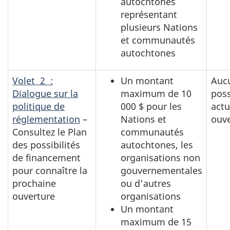
autochtones
représentant
plusieurs Nations
et communautés
autochtones
Volet 2 :
Un montant
Auc
Dialogue sur la
maximum de 10
poss
politique de
000 $ pour les
act
réglementation
–
Nations et
ouv
Consultez le Plan
communautés
des possibilités
autochtones, les
de financement
organisations non
pour connaître la
gouvernementales
prochaine
ou d’autres
ouverture
organisations
Un montant
maximum de 15