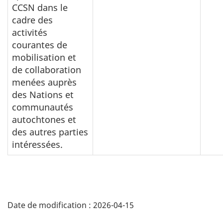
CCSN dans le
cadre des
activités
courantes de
mobilisation et
de collaboration
menées auprès
des Nations et
communautés
autochtones et
des autres parties
intéressées.
D
Date de modification :
2026-04-15
é