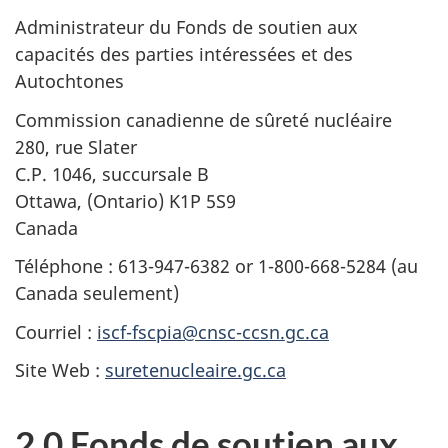
Administrateur du Fonds de soutien aux
capacités des parties intéressées et des
Autochtones
Commission canadienne de sûreté nucléaire
280, rue Slater
C.P. 1046, succursale B
Ottawa, (Ontario) K1P 5S9
Canada
Téléphone : 613-947-6382 or 1-800-668-5284 (au
Canada seulement)
Courriel :
iscf-fscpia@cnsc-ccsn.gc.ca
Site Web :
suretenucleaire.gc.ca
2.0 Fonds de soutien aux