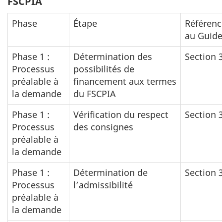
FSCPIA
Phase
Étape
Référenc
au Guid
Phase 1 :
Détermination des
Section 
Processus
possibilités de
préalable à
financement aux termes
la demande
du FSCPIA
Phase 1 :
Vérification du respect
Section 
Processus
des consignes
préalable à
la demande
Phase 1 :
Détermination de
Section 
Processus
l’admissibilité
préalable à
la demande