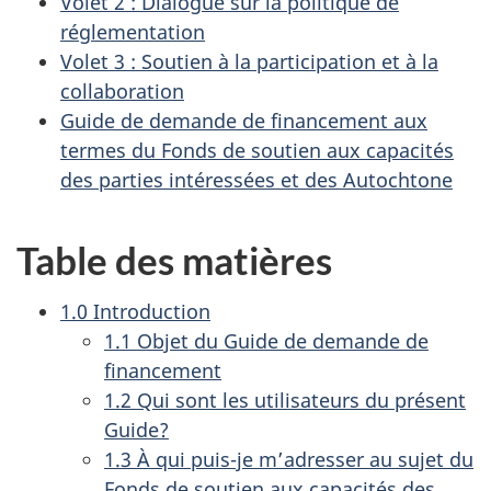
Volet 2 : Dialogue sur la politique de
réglementation
Volet 3 : Soutien à la participation et à la
collaboration
Guide de demande de financement aux
termes du Fonds de soutien aux capacités
des parties intéressées et des Autochtone
Table des matières
1.0 Introduction
1.1 Objet du Guide de demande de
financement
1.2 Qui sont les utilisateurs du présent
Guide?
1.3 À qui puis-je m’adresser au sujet du
Fonds de soutien aux capacités des