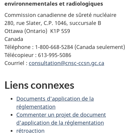
environnementales et radiologiques
Commission canadienne de sûreté nucléaire
280, rue Slater
, C.P.
1046
, succursale B
Ottawa
(Ontario)
K1P 5S9
Canada
Téléphone :
1-800-668-5284
(Canada seulement)
Télécopieur :
613-995-5086
Courriel :
consultation@cnsc-ccsn.gc.ca
Liens connexes
Documents d'application de la
réglementation
Commenter un projet de document
d'application de la réglementation
rétroaction