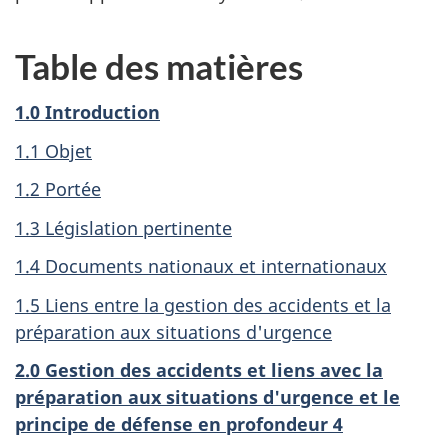
Table des matières
1.0 Introduction
1.1 Objet
1.2 Portée
1.3 Législation pertinente
1.4 Documents nationaux et internationaux
1.5 Liens entre la gestion des accidents et la
préparation aux situations d'urgence
2.0 Gestion des accidents et liens avec la
préparation aux situations d'urgence et le
principe de défense en profondeur 4