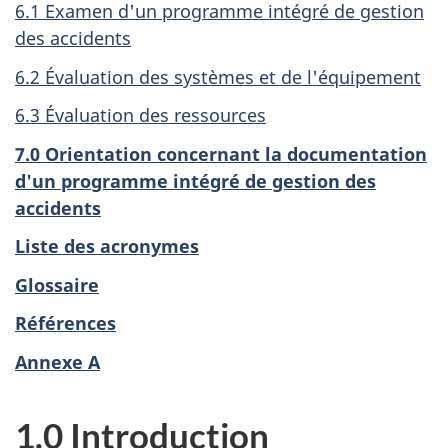
6.1 Examen d'un programme intégré de gestion
des accidents
6.2 Évaluation des systèmes et de l'équipement
6.3 Évaluation des ressources
7.0 Orientation concernant la documentation
d'un programme intégré de gestion des
accidents
Liste des acronymes
Glossaire
Références
Annexe A
1.0 Introduction