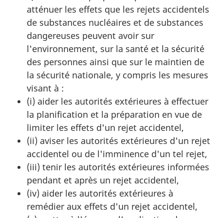
atténuer les effets que les rejets accidentels
de substances nucléaires et de substances
dangereuses peuvent avoir sur
l'environnement, sur la santé et la sécurité
des personnes ainsi que sur le maintien de
la sécurité nationale, y compris les mesures
visant à :
(i) aider les autorités extérieures à effectuer
la planification et la préparation en vue de
limiter les effets d'un rejet accidentel,
(ii) aviser les autorités extérieures d'un rejet
accidentel ou de l'imminence d'un tel rejet,
(iii) tenir les autorités extérieures informées
pendant et après un rejet accidentel,
(iv) aider les autorités extérieures à
remédier aux effets d'un rejet accidentel,