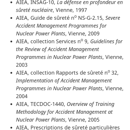
AIEA, INSAG-10,
La défense en profondeur en
sûreté nucléaire
, Vienne, 1997
o
AIEA, Guide de sûreté n
NS-G-2.15,
Severe
Accident Management Programmes for
Nuclear Power Plants
, Vienne, 2009
o
AIEA, collection Services n
9,
Guidelines for
the Review of Accident Management
Programmes in Nuclear Power Plants
, Vienne,
2003
o
AIEA, collection Rapports de sûreté n
32,
Implementation of Accident Management
Programmes in Nuclear Power Plants
, Vienne,
2004
AIEA, TECDOC-1440,
Overview of Training
Methodology for Accident Management at
Nuclear Power Plants
, Vienne, 2005
AIEA, Prescriptions de sûreté particulières