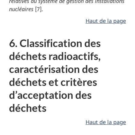
relatives au système de gestion des installations
nucléaires
[7].
Haut de la page
6. Classification des
déchets radioactifs,
caractérisation des
déchets et critères
d’acceptation des
déchets
Haut de la page