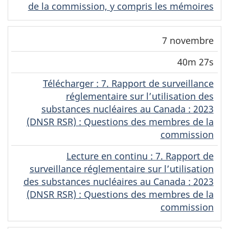
de la commission, y compris les mémoires
7 novembre
40m 27s
Télécharger
(Original)
: 7. Rapport de surveillance
réglementaire sur l’utilisation des
substances nucléaires au Canada : 2023
(DNSR RSR) : Questions des membres de la
commission
Lecture en continu
(Original)
: 7. Rapport de
surveillance réglementaire sur l’utilisation
des substances nucléaires au Canada : 2023
(DNSR RSR) : Questions des membres de la
commission