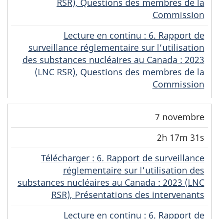
RSR), Questions des membres de la
Commission
Lecture en continu
(Original)
: 6. Rapport de
surveillance réglementaire sur l’utilisation
des substances nucléaires au Canada : 2023
(LNC RSR), Questions des membres de la
Commission
7 novembre
2h 17m 31s
Télécharger
(Original)
: 6. Rapport de surveillance
réglementaire sur l’utilisation des
substances nucléaires au Canada : 2023 (LNC
RSR), Présentations des intervenants
Lecture en continu
(Original)
: 6. Rapport de