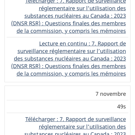
Télécharger
(Original)
: 7. Rapport de surveillance
réglementaire sur l’utilisation des
substances nucléaires au Canada : 2023
(DNSR RSR) : Questions finales des membres
de la commission, y compris les mémoires
Lecture en continu
(Original)
: 7. Rapport de
surveillance réglementaire sur l’utilisation
des substances nucléaires au Canada : 2023
(DNSR RSR) : Questions finales des membres
de la commission, y compris les mémoires
7 novembre
49s
Télécharger
(Original)
: 7. Rapport de surveillance
réglementaire sur l’utilisation des
substances nucléaires au Canada : 2023