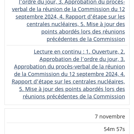
l’ordre du jour, 3. Approbation du procès-
verbal de la réunion de la Commission du 12
septembre 2024, 4. Rapport d’étape sur les
centrales nucléaires, 5. Mise à jour des
points abordés lors des réunions
précédentes de la Commission
Lecture en continu
(Français)
: 1. Ouverture, 2.
Approbation de l’ordre du jour, 3.
Approbation du procès-verbal de la réunion
de la Commission du 12 septembre 2024, 4.
Rapport d’étape sur les centrales nucléaires,
5. Mise à jour des points abordés lors des
réunions précédentes de la Commission
7 novembre
54m 57s