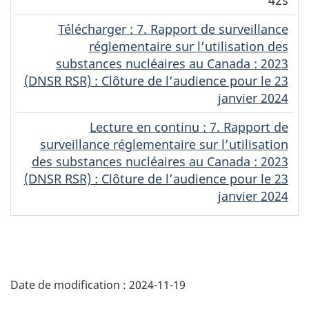
42s
Télécharger
(Français)
: 7. Rapport de surveillance
réglementaire sur l’utilisation des
substances nucléaires au Canada : 2023
(DNSR RSR) : Clôture de l’audience pour le 23
janvier 2024
Lecture en continu
(Français)
: 7. Rapport de
surveillance réglementaire sur l’utilisation
des substances nucléaires au Canada : 2023
(DNSR RSR) : Clôture de l’audience pour le 23
janvier 2024
D
Date de modification :
2024-11-19
é