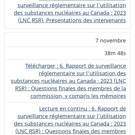
surveillance réglementaire sur l’utilisation
des substances nucléaires au Canada : 2023
(LNC RSR), Présentations des intervenants
7 novembre
38m 48s
Télécharger
(Original)
: 6. Rapport de surveillance
réglementaire sur l’utilisation des
substances nucléaires au Canada : 2023 (LNC
RSR) : Questions finales des membres de la
commission, y compris les mémoires
Lecture en continu
(Original)
: 6. Rapport de
surveillance réglementaire sur l’utilisation
des substances nucléaires au Canada : 2023
(LNC RSR) : Questions finales des membres