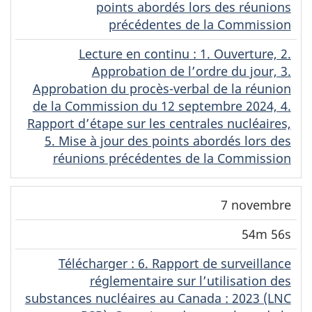
points abordés lors des réunions
précédentes de la Commission
Lecture en continu
(Original)
: 1. Ouverture, 2.
Approbation de l’ordre du jour, 3.
Approbation du procès-verbal de la réunion
de la Commission du 12 septembre 2024, 4.
Rapport d’étape sur les centrales nucléaires,
5. Mise à jour des points abordés lors des
réunions précédentes de la Commission
7 novembre
54m 56s
Télécharger
(Original)
: 6. Rapport de surveillance
réglementaire sur l’utilisation des
substances nucléaires au Canada : 2023 (LNC