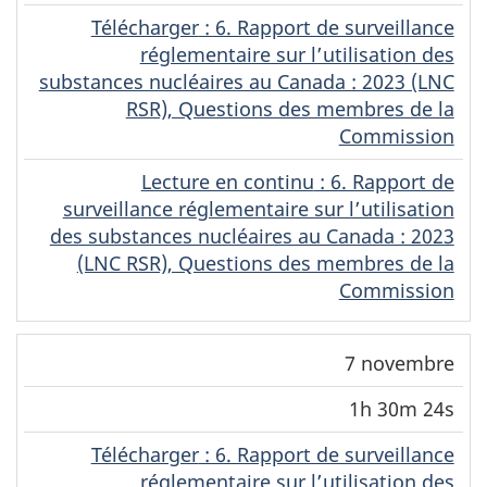
Télécharger
(Français)
: 6. Rapport de surveillance
réglementaire sur l’utilisation des
substances nucléaires au Canada : 2023 (LNC
RSR), Questions des membres de la
Commission
Lecture en continu
(Français)
: 6. Rapport de
surveillance réglementaire sur l’utilisation
des substances nucléaires au Canada : 2023
(LNC RSR), Questions des membres de la
Commission
7 novembre
1h 30m 24s
Télécharger
(Français)
: 6. Rapport de surveillance
réglementaire sur l’utilisation des