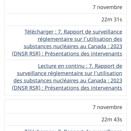
7 novembre
22m 31s
Télécharger
(Original)
: 7. Rapport de surveillance
réglementaire sur l’utilisation des
substances nucléaires au Canada : 2023
(DNSR RSR) : Présentations des intervenants
Lecture en continu
(Original)
: 7. Rapport de
surveillance réglementaire sur l’utilisation
des substances nucléaires au Canada : 2023
(DNSR RSR) : Présentations des intervenants
7 novembre
22m 43s