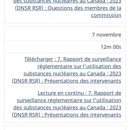
des substances nucléaires au Canada : 2023
(DNSR RSR) : Questions des membres de la
commission
7 novembre
12m 00s
Télécharger
(Français)
: 7. Rapport de surveillance
réglementaire sur l’utilisation des
substances nucléaires au Canada : 2023
(DNSR RSR) : Présentations des intervenants
Lecture en continu
(Français)
: 7. Rapport de
surveillance réglementaire sur l’utilisation
des substances nucléaires au Canada : 2023
(DNSR RSR) : Présentations des intervenants