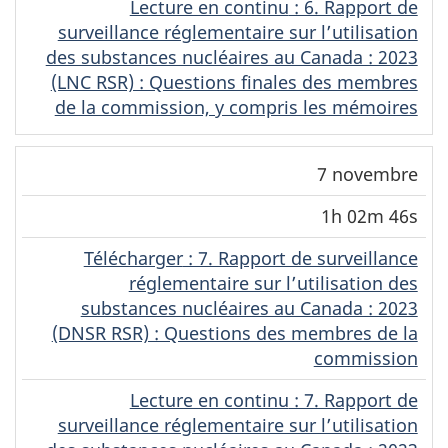
Lecture en continu
(Français)
: 6. Rapport de
surveillance réglementaire sur l’utilisation
des substances nucléaires au Canada : 2023
(LNC RSR) : Questions finales des membres
de la commission, y compris les mémoires
7 novembre
1h 02m 46s
Télécharger
(Français)
: 7. Rapport de surveillance
réglementaire sur l’utilisation des
substances nucléaires au Canada : 2023
(DNSR RSR) : Questions des membres de la
commission
Lecture en continu
(Français)
: 7. Rapport de
surveillance réglementaire sur l’utilisation