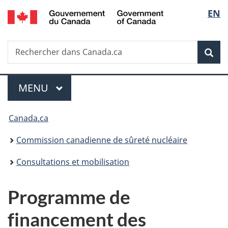
/
Sélec
EN
Passer
Government
au
de
of
contenu
Canada
Recherche
Rechercher
principal
Rec
la
dans
Canada.ca
langu
Menu
MENU
PRINCIPAL
Vous
Canada.ca
êtes
Commission canadienne de sûreté nucléaire
ici
Consultations et mobilisation
:
Programme de
financement des