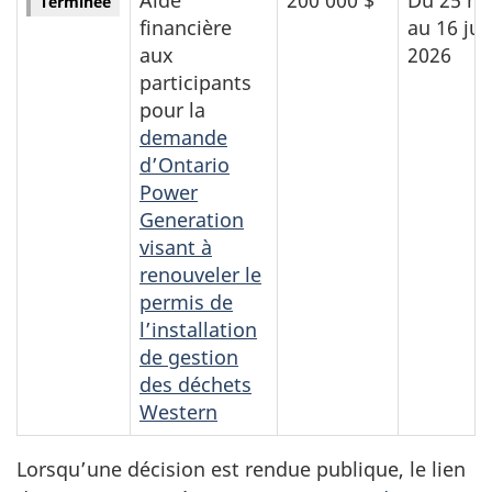
Terminée
financière
au 16 jui
aux
2026
participants
pour la
demande
d’Ontario
Power
Generation
visant à
renouveler le
permis de
l’installation
de gestion
des déchets
Western
Lorsqu’une décision est rendue publique, le lien