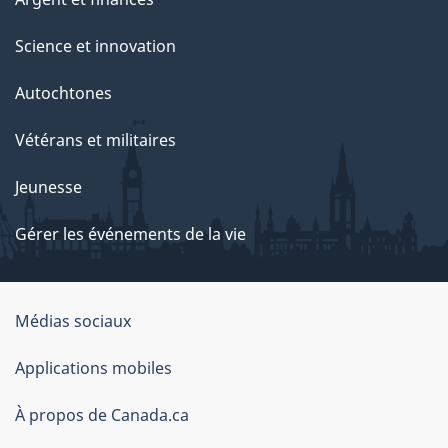
Science et innovation
Autochtones
Vétérans et militaires
Jeunesse
Gérer les événements de la vie
Organisation
Médias sociaux
du
Applications mobiles
gouvernement
du
À propos de Canada.ca