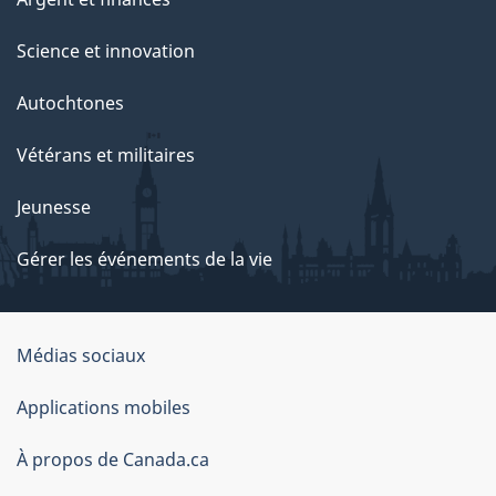
Science et innovation
Autochtones
Vétérans et militaires
Jeunesse
Gérer les événements de la vie
Organisation
Médias sociaux
du
Applications mobiles
gouvernement
du
À propos de Canada.ca