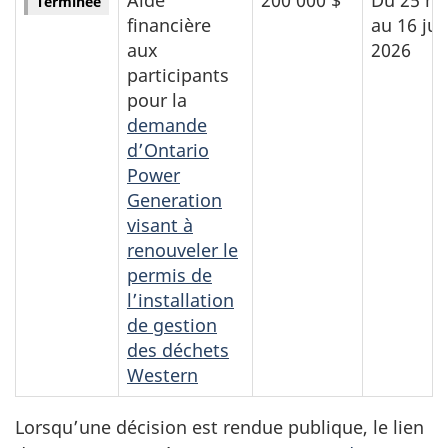
Terminée
financière
au 16 jui
aux
2026
participants
pour la
demande
d’Ontario
Power
Generation
visant à
renouveler le
permis de
l’installation
de gestion
des déchets
Western
Lorsqu’une décision est rendue publique, le lien