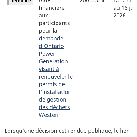
Terminée
financière
au 16 jui
aux
2026
participants
pour la
demande
d’Ontario
Power
Generation
visant à
renouveler le
permis de
l’installation
de gestion
des déchets
Western
Lorsqu’une décision est rendue publique, le lien