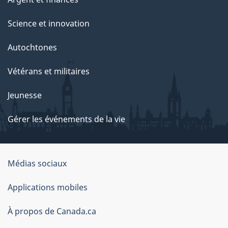
Science et innovation
Autochtones
Vétérans et militaires
Jeunesse
Gérer les événements de la vie
Organisation
Médias sociaux
du
Applications mobiles
gouvernement
du
À propos de Canada.ca