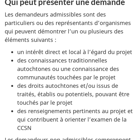
Qui peut présenter une demande
Les demandeurs admissibles sont des
particuliers ou des représentants d’organismes
qui peuvent démontrer l’un ou plusieurs des
éléments suivants :
un intérêt direct et local à l’égard du projet
des connaissances traditionnelles
autochtones ou une connaissance des
communautés touchées par le projet
des droits autochtones et/ou issus de
traités, établis ou potentiels, pouvant être
touchés par le projet
des renseignements pertinents au projet et
qui contribuent à orienter l’examen de la
CCSN
Les demandeurs non admissibles comprennent