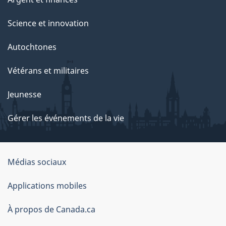
Science et innovation
Autochtones
Vétérans et militaires
Jeunesse
Gérer les événements de la vie
Organisation
Médias sociaux
du
Applications mobiles
gouvernement
du
À propos de Canada.ca