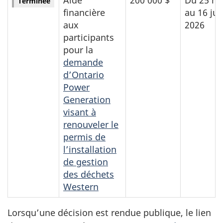
Terminée
financière
au 16 jui
aux
2026
participants
pour la
demande
d’Ontario
Power
Generation
visant à
renouveler le
permis de
l’installation
de gestion
des déchets
Western
Lorsqu’une décision est rendue publique, le lien