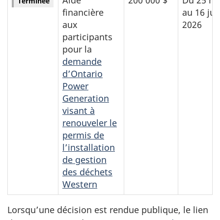
Terminée
financière
au 16 jui
aux
2026
participants
pour la
demande
d’Ontario
Power
Generation
visant à
renouveler le
permis de
l’installation
de gestion
des déchets
Western
Lorsqu’une décision est rendue publique, le lien