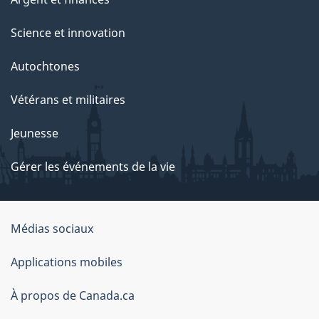
Science et innovation
Autochtones
Vétérans et militaires
Jeunesse
Gérer les événements de la vie
Organisation
Médias sociaux
du
Applications mobiles
gouvernement
du
À propos de Canada.ca