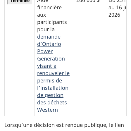
Terminée
financière
au 16 jui
aux
2026
participants
pour la
demande
d’Ontario
Power
Generation
visant à
renouveler le
permis de
l’installation
de gestion
des déchets
Western
Lorsqu’une décision est rendue publique, le lien