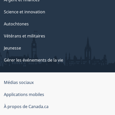
Science et innovation
Autochtones
Vétérans et militaires
Jeunesse
Gérer les événements de la vie
Organisation
Médias sociaux
du
Applications mobiles
gouvernement
du
À propos de Canada.ca