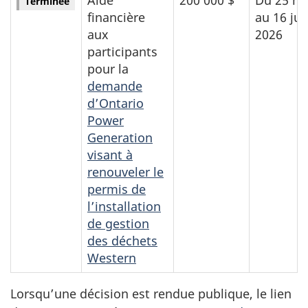
Terminée
financière
au 16 jui
aux
2026
participants
pour la
demande
d’Ontario
Power
Generation
visant à
renouveler le
permis de
l’installation
de gestion
des déchets
Western
Lorsqu’une décision est rendue publique, le lien