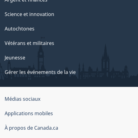
Science et innovation
Autochtones
Vétérans et militaires
Jeunesse
Gérer les événements de la vie
Organisation
Médias sociaux
du
Applications mobiles
gouvernement
du
À propos de Canada.ca