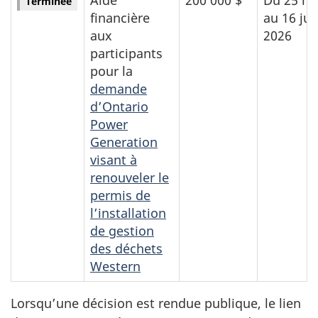
Terminée
financière
au 16 jui
aux
2026
participants
pour la
demande
d’Ontario
Power
Generation
visant à
renouveler le
permis de
l’installation
de gestion
des déchets
Western
Lorsqu’une décision est rendue publique, le lien