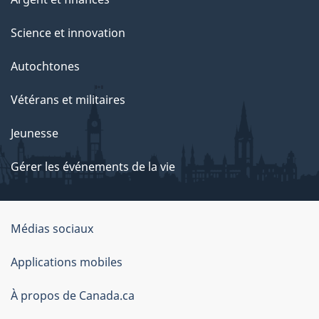
Science et innovation
Autochtones
Vétérans et militaires
Jeunesse
Gérer les événements de la vie
Organisation
Médias sociaux
du
Applications mobiles
gouvernement
du
À propos de Canada.ca