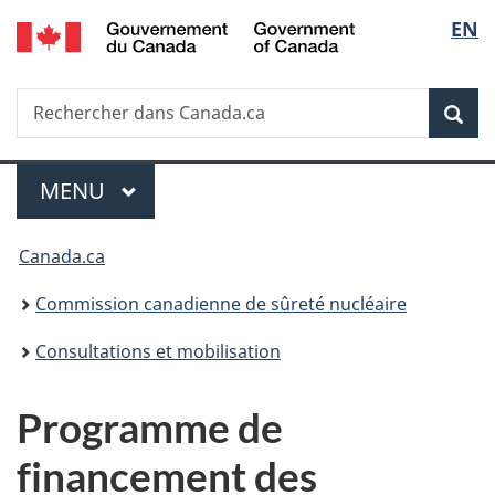
/
Sélec
EN
Passer
Government
au
de
of
contenu
Canada
Recherche
Rechercher
principal
Rec
la
dans
Canada.ca
langu
Menu
MENU
PRINCIPAL
Vous
Canada.ca
êtes
Commission canadienne de sûreté nucléaire
ici
Consultations et mobilisation
:
Programme de
financement des