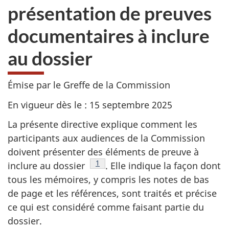
présentation de preuves
documentaires à inclure
au dossier
Émise par le Greffe de la Commission
En vigueur dès le : 15 septembre 2025
La présente directive explique comment les
participants aux audiences de la Commission
doivent présenter des éléments de preuve à
Note de bas de page
1
inclure au dossier
. Elle indique la façon dont
tous les mémoires, y compris les notes de bas
de page et les références, sont traités et précise
ce qui est considéré comme faisant partie du
dossier.