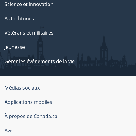
Science et innovation
Autochtones
Vétérans et militaires
Jeunesse
Gérer les événements de la vie
Organisation
Médias sociaux
du
Applications mobiles
gouvernement
du
À propos de Canada.ca
Canada
Avis