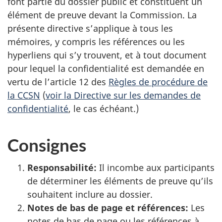
font partie du dossier public et constituent un
élément de preuve devant la Commission. La
présente directive s’applique à tous les
mémoires, y compris les références ou les
hyperliens qui s’y trouvent, et à tout document
pour lequel la confidentialité est demandée en
vertu de l’article 12 des
Règles de procédure de
la CCSN
(
voir la Directive sur les demandes de
confidentialité
, le cas échéant.)
Consignes
Responsabilité:
Il incombe aux participants
de déterminer les éléments de preuve qu’ils
souhaitent inclure au dossier.
Notes de bas de page et références:
Les
notes de bas de page ou les références à