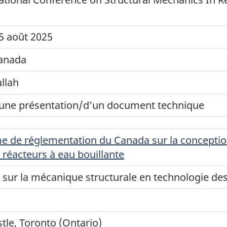
5 août 2025
Canada
llah
une présentation/d’un document technique
e de réglementation du Canada sur la conception 
 réacteurs à eau bouillante
 sur la mécanique structurale en technologie de
tle, Toronto (Ontario)