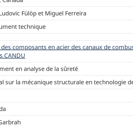
Ludovic Fülöp et Miguel Ferreira
ument technique
 des composants en acier des canaux de combust
urs CANDU
ment en analyse de la sûreté
l sur la mécanique structurale en technologie d
ada
-Garbrah