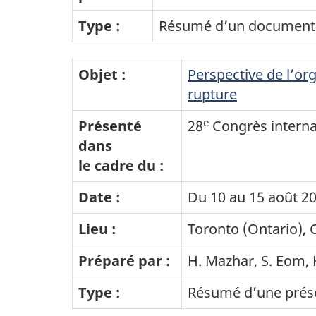
Type :
Résumé d’un document
Objet :
Perspective de l’or
rupture
e
Présenté
28
Congrès interna
dans
le cadre du :
Date :
Du 10 au 15 août 2
Lieu :
Toronto (Ontario),
Préparé par :
H. Mazhar, S. Eom, 
Type :
Résumé d’une prés