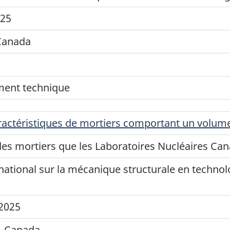
025
 Canada
ent technique
ractéristiques de mortiers comportant un volume
des mortiers que les Laboratoires Nucléaires Can
ational sur la mécanique structurale en technol
 2025
), Canada