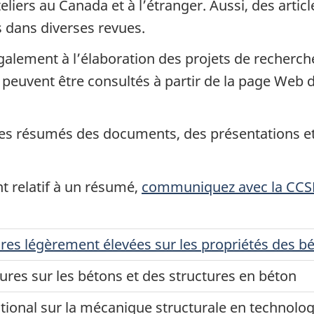
eliers au Canada et à l’étranger. Aussi, des artic
s dans diverses revues.
alement à l’élaboration des projets de recherch
 peuvent être consultés à partir de la page Web
des résumés des documents, des présentations et 
t relatif à un résumé,
communiquez avec la CC
res légèrement élevées sur les propriétés des bé
ures sur les bétons et des structures en béton
ional sur la mécanique structurale en technolog