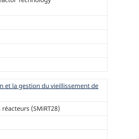
et la gestion du vieillissement de
s réacteurs (SMiRT28)