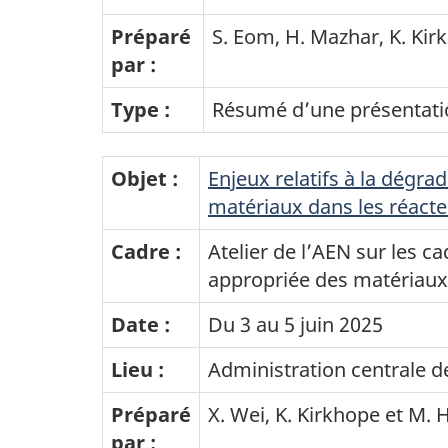
Préparé
S. Eom, H. Mazhar, K. Kir
par :
Type :
Résumé d’une présentat
Objet :
Enjeux relatifs à la dégr
matériaux dans les réacte
Cadre :
Atelier de l’AEN sur les c
appropriée des matériaux 
Date :
Du 3 au 5 juin 2025
Lieu :
Administration centrale d
Préparé
X. Wei, K. Kirkhope et M. 
par :