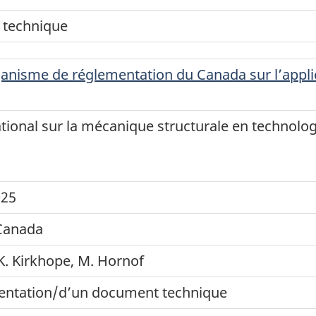
 technique
ganisme de réglementation du Canada sur l’applic
tional sur la mécanique structurale en technolog
025
 Canada
K. Kirkhope, M. Hornof
entation/d’un document technique