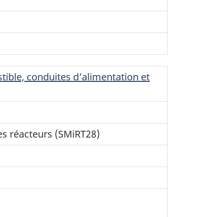
ible, conduites d’alimentation et
es réacteurs (SMiRT28)