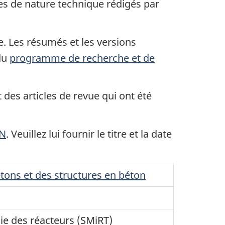
les de nature technique rédigés par
e. Les résumés et les versions
 du
programme de recherche et de
des articles de revue qui ont été
SN
. Veuillez lui fournir le titre et la date
tons et des structures en béton
ie des réacteurs (SMiRT)