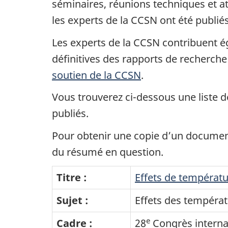
séminaires, réunions techniques et at
les experts de la CCSN ont été publié
Les experts de la CCSN contribuent ég
définitives des rapports de recherche
soutien de la CCSN
.
Vous trouverez ci-dessous une liste 
publiés.
Pour obtenir une copie d’un documen
du résumé en question.
Titre :
Effets de températu
Sujet :
Effets des températ
e
Cadre :
28
Congrès internat