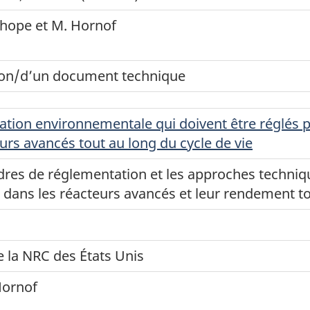
khope et M. Hornof
ion/d’un document technique
adation environnementale qui doivent être réglés
urs avancés tout au long du cycle de vie
adres de réglementation et les approches techniqu
dans les réacteurs avancés et leur rendement tou
e la NRC des États Unis
Hornof