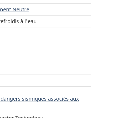
ement Neutre
efroidis à l'eau
s dangers sismiques associés aux
eactor Technology