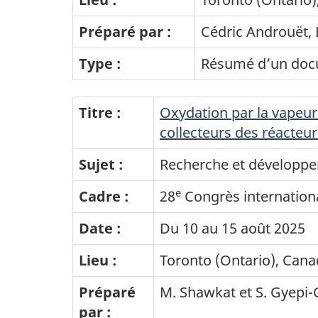
Préparé par :
Cédric Androuët, 
Type :
Résumé d’un doc
Titre :
Oxydation par la vapeur
collecteurs des réacte
Sujet :
Recherche et développe
e
Cadre :
28
Congrès internationa
Date :
Du 10 au 15 août 2025
Lieu :
Toronto (Ontario), Can
Préparé
M. Shawkat et S. Gyepi
par :