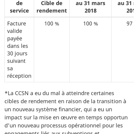
de
Cible de
au 31 mars
au 31
service
rendement
2018
20
Facture
100 %
100 %
97
valide
payée
dans les
30 jours
suivant
sa
réception
*La CCSN a eu du mal à atteindre certaines
cibles de rendement en raison de la transition à
un nouveau système financier, qui a eu un
impact sur la mise en œuvre en temps opportun
d’un nouveau processus opérationnel pour les
engagements liés aux subventions et