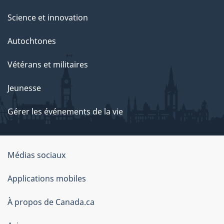
Science et innovation
Autochtones
Vétérans et militaires
Jeunesse
Gérer les événements de la vie
Organisation
Médias sociaux
du
Applications mobiles
gouvernement
du
À propos de Canada.ca
Canada