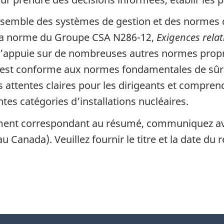
nsemble des systèmes de gestion et des normes da
 la norme du Groupe CSA N286-12,
Exigences relat
s’appuie sur de nombreuses autres normes prop
le est conforme aux normes fondamentales de sûre
s attentes claires pour les dirigeants et compr
ntes catégories d’installations nucléaires.
ument correspondant au résumé, communiquez a
 Canada). Veuillez fournir le titre et la date du