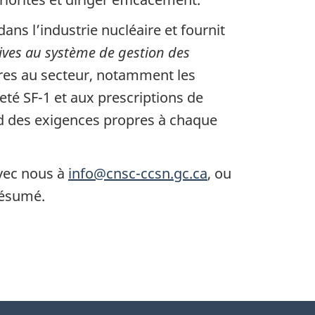
ns l’industrie nucléaire et fournit
ives au système de gestion des
res au secteur, notamment les
té SF-1 et aux prescriptions de
end des exigences propres à chaque
vec nous à
info@cnsc-ccsn.gc.ca
, ou
 résumé.