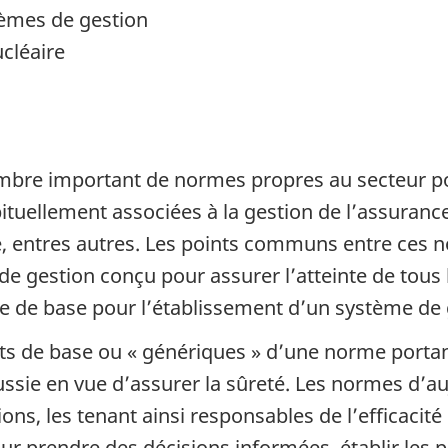
stèmes de gestion
cléaire
ombre important de normes propres au secteur po
uellement associées à la gestion de l’assurance 
rité, entres autres. Les points communs entre ce
 gestion conçu pour assurer l’atteinte de tous le
dre de base pour l’établissement d’un système de 
nts de base ou « génériques » d’une norme porta
ussie en vue d’assurer la sûreté. Les normes d’a
ons, les tenant ainsi responsables de l’efficacit
r prendre des décisions informées, établir les pr