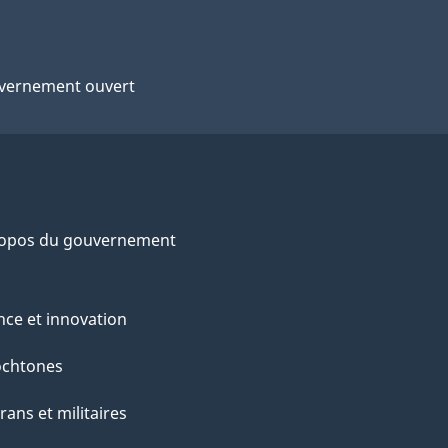
vernement ouvert
ropos du gouvernement
nce et innovation
ochtones
rans et militaires