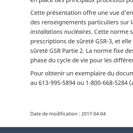
Cette présentation offre une vue d’e
des renseignements particuliers sur
installations nucléaires
. Cette norme 
prescriptions de sûreté GSR-3, et el
sûreté GSR Partie 2. La norme fixe de
phase du cycle de vie pour les différe
Pour obtenir un exemplaire du doc
au 613-995-5894 ou 1-800-668-5284 (au
D
Date de modification :
2017-04-04
é