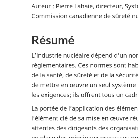
Auteur : Pierre Lahaie, directeur, Sy
Commission canadienne de sûreté nu
Résumé
L’industrie nucléaire dépend d’un n
réglementaires. Ces normes sont habit
de la santé, de sûreté et de la sécu
de mettre en œuvre un seul système de
les exigences; ils offrent tous un ca
La portée de l’application des éléme
l’élément clé de sa mise en œuvre ré
attentes des dirigeants des organisati
en place des principaux processus pou