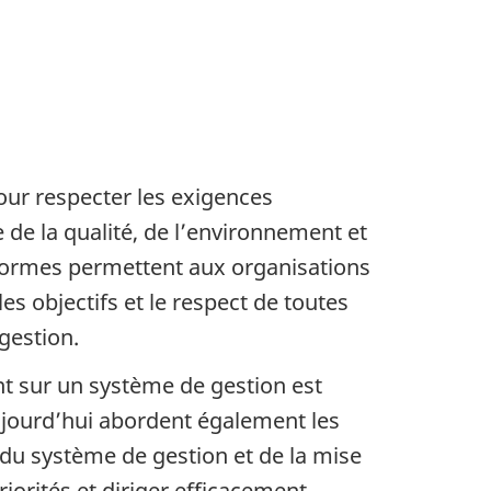
ur respecter les exigences
de la qualité, de l’environnement et
s normes permettent aux organisations
s objectifs et le respect de toutes
gestion.
nt sur un système de gestion est
ujourd’hui abordent également les
é du système de gestion et de la mise
iorités et diriger efficacement.