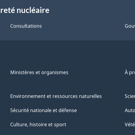
reté nucléaire
Consultations
Gou
Ministères et organismes
À p
Environnement et ressources naturelles
Scie
Sécurité nationale et défense
Aut
Culture, histoire et sport
Vété