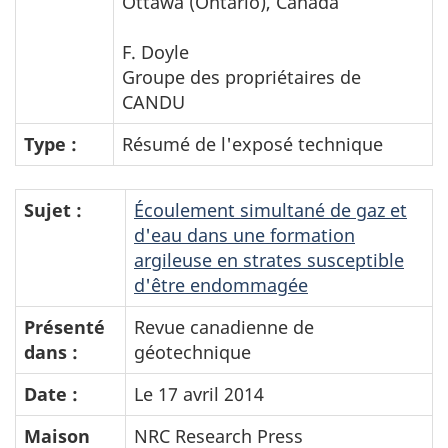
Ottawa (Ontario), Canada
F. Doyle
Groupe des propriétaires de
CANDU
Type :
Résumé de l'exposé technique
Sujet :
Écoulement simultané de gaz et
d'eau dans une formation
argileuse en strates susceptible
d'être endommagée
Présenté
Revue canadienne de
dans :
géotechnique
Date :
Le 17 avril 2014
Maison
NRC Research Press