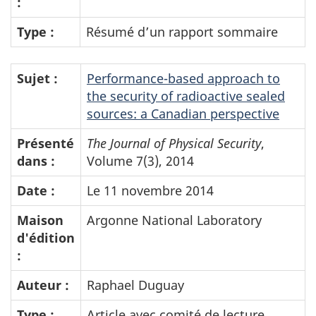
:
Type :
Résumé d’un rapport sommaire
Sujet :
Performance-based approach to
the security of radioactive sealed
sources: a Canadian perspective
Présenté
The Journal of Physical Security
,
dans :
Volume 7(3), 2014
Date :
Le 11 novembre 2014
Maison
Argonne National Laboratory
d'édition
:
Auteur :
Raphael Duguay
Type :
Article avec comité de lecture