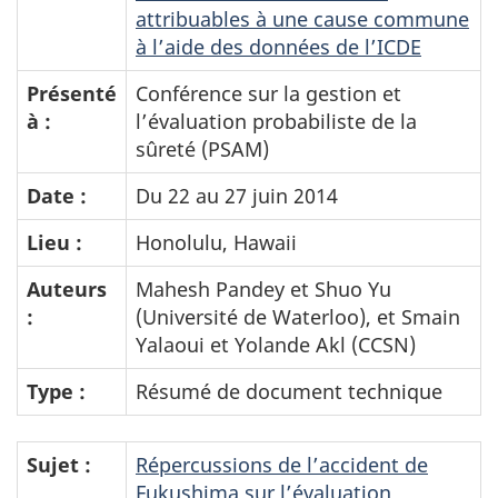
attribuables à une cause commune
à l’aide des données de l’ICDE
Présenté
Conférence sur la gestion et
à :
l’évaluation probabiliste de la
sûreté (PSAM)
Date :
Du 22 au 27 juin 2014
Lieu :
Honolulu, Hawaii
Auteurs
Mahesh Pandey et Shuo Yu
:
(Université de Waterloo), et Smain
Yalaoui et Yolande Akl (CCSN)
Type :
Résumé de document technique
Sujet :
Répercussions de l’accident de
Fukushima sur l’évaluation