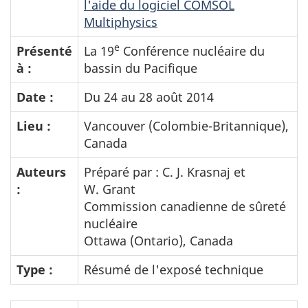
l'aide du logiciel COMSOL
Multiphysics
e
Présenté
La 19
Conférence nucléaire du
à :
bassin du Pacifique
Date :
Du 24 au 28 août 2014
Lieu :
Vancouver (Colombie-Britannique),
Canada
Auteurs
Préparé par : C. J. Krasnaj et
:
W. Grant
Commission canadienne de sûreté
nucléaire
Ottawa (Ontario), Canada
Type :
Résumé de l'exposé technique