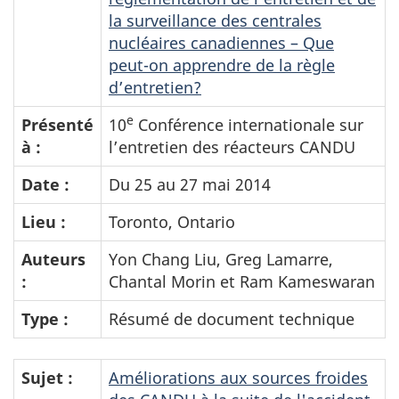
la surveillance des centrales
nucléaires canadiennes – Que
peut-on apprendre de la règle
d’entretien?
e
Présenté
10
Conférence internationale sur
à :
l’entretien des réacteurs CANDU
Date :
Du 25 au 27 mai 2014
Lieu :
Toronto, Ontario
Auteurs
Yon Chang Liu, Greg Lamarre,
:
Chantal Morin et Ram Kameswaran
Type :
Résumé de document technique
Sujet :
Améliorations aux sources froides