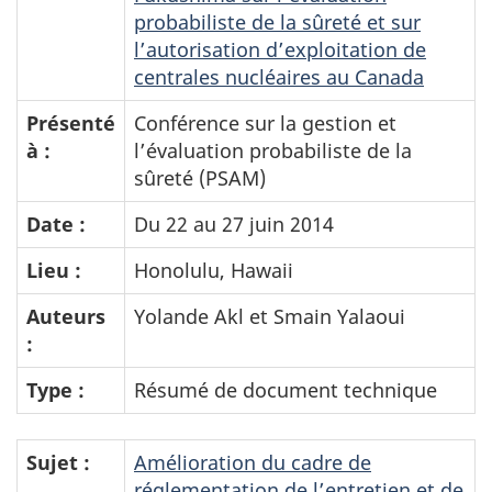
probabiliste de la sûreté et sur
l’autorisation d’exploitation de
centrales nucléaires au Canada
Présenté
Conférence sur la gestion et
à :
l’évaluation probabiliste de la
sûreté (PSAM)
Date :
Du 22 au 27 juin 2014
Lieu :
Honolulu, Hawaii
Auteurs
Yolande Akl et Smain Yalaoui
:
Type :
Résumé de document technique
Sujet :
Amélioration du cadre de
réglementation de l’entretien et de