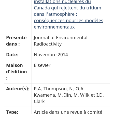
installations nucléaires du
Canada qui rejettent du tritium
dans l’atmosphère :
conséquences pour les modèles
environnementaux
Présenté
Journal of Environmental
dans :
Radioactivity
Date:
Novembre 2014
Maison
Elsevier
d'édition
:
Auteur(s):
P.A. Thompson, N.-O.A.
Kwamena, M. Ilin, M. Wilk et I.D.
Clark
Type:
Article dans une revue à comité