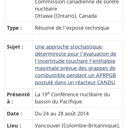
Commission canadienne de sûreté
nucléaire
Ottawa (Ontario), Canada
Type :
Résumé de l'exposé technique
Sujet :
Une approche stochastique-
déterministe pour l'évaluation de
l'incertitude touchant l'enthalpie
maximale prévue des grappes de
combustible pendant un APRPGB
postulé dans un réacteur CANDU
e
Présenté
La 19
Conférence nucléaire du
à :
bassin du Pacifique
Date :
Du 24 au 28 août 2014
Lieu :
Vancouver (Colombie-Britannique),