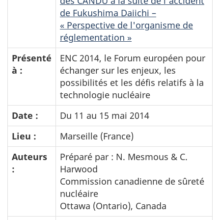
des CANDU à la suite de l'accident
de Fukushima Daiichi –
« Perspective de l'organisme de
réglementation »
Présenté
ENC 2014, le Forum européen pour
à :
échanger sur les enjeux, les
possibilités et les défis relatifs à la
technologie nucléaire
Date :
Du 11 au 15 mai 2014
Lieu :
Marseille (France)
Auteurs
Préparé par : N. Mesmous & C.
:
Harwood
Commission canadienne de sûreté
nucléaire
Ottawa (Ontario), Canada