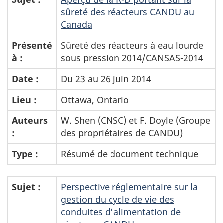
sûreté des réacteurs CANDU au
Canada
Présenté
Sûreté des réacteurs à eau lourde
à :
sous pression 2014/CANSAS-2014
Date :
Du 23 au 26 juin 2014
Lieu :
Ottawa, Ontario
Auteurs
W. Shen (CNSC) et F. Doyle (Groupe
:
des propriétaires de CANDU)
Type :
Résumé de document technique
Sujet :
Perspective réglementaire sur la
gestion du cycle de vie des
conduites d’alimentation de