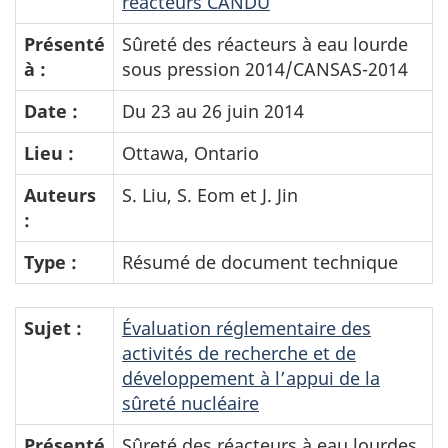
réacteurs CANDU
Présenté
Sûreté des réacteurs à eau lourde
à :
sous pression 2014/CANSAS-2014
Date :
Du 23 au 26 juin 2014
Lieu :
Ottawa, Ontario
Auteurs
S. Liu, S. Eom et J. Jin
:
Type :
Résumé de document technique
Sujet :
Évaluation réglementaire des
activités de recherche et de
développement à l’appui de la
sûreté nucléaire
Présenté
Sûreté des réacteurs à eau lourdes