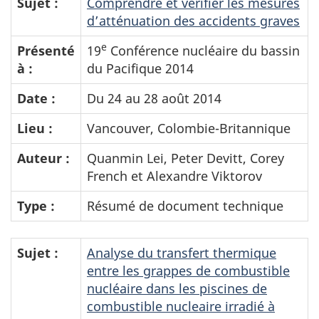
Sujet :
Comprendre et vérifier les mesures
d’atténuation des accidents graves
e
Présenté
19
Conférence nucléaire du bassin
à :
du Pacifique 2014
Date :
Du 24 au 28 août 2014
Lieu :
Vancouver, Colombie-Britannique
Auteur :
Quanmin Lei, Peter Devitt, Corey
French et Alexandre Viktorov
Type :
Résumé de document technique
Sujet :
Analyse du transfert thermique
entre les grappes de combustible
nucléaire dans les piscines de
combustible nucleaire irradié à