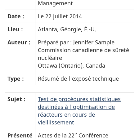
Management
Date :
Le 22 juillet 2014
Lieu :
Atlanta, Géorgie, É.-U.
Auteur :
Préparé par : Jennifer Sample
Commission canadienne de sûreté
nucléaire
Ottawa (Ontario), Canada
Type :
Résumé de l'exposé technique
Sujet :
Test de procédures statistiques
destinées à l'optimisation de
réacteurs en cours de
vieillissement
e
Présenté
Actes de la 22
Conférence