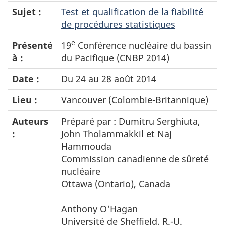
Sujet :
Test et qualification de la fiabilité
de procédures statistiques
e
Présenté
19
Conférence nucléaire du bassin
à :
du Pacifique (CNBP 2014)
Date :
Du 24 au 28 août 2014
Lieu :
Vancouver (Colombie-Britannique)
Auteurs
Préparé par : Dumitru Serghiuta,
:
John Tholammakkil et Naj
Hammouda
Commission canadienne de sûreté
nucléaire
Ottawa (Ontario), Canada
Anthony O'Hagan
Université de Sheffield, R.-U.