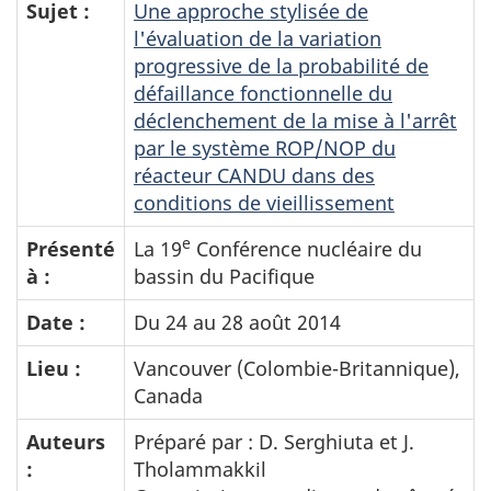
Sujet :
Une approche stylisée de
l'évaluation de la variation
progressive de la probabilité de
défaillance fonctionnelle du
déclenchement de la mise à l'arrêt
par le système ROP/NOP du
réacteur CANDU dans des
conditions de vieillissement
e
Présenté
La 19
Conférence nucléaire du
à :
bassin du Pacifique
Date :
Du 24 au 28 août 2014
Lieu :
Vancouver (Colombie-Britannique),
Canada
Auteurs
Préparé par : D. Serghiuta et J.
:
Tholammakkil