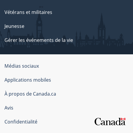
Vétérans et militaires
Jeunesse
Gérer les événements de la vie
Organisation
Médias sociaux
du
Applications mobiles
gouvernement
du
À propos de Canada.ca
Canada
Avis
Confidentialité