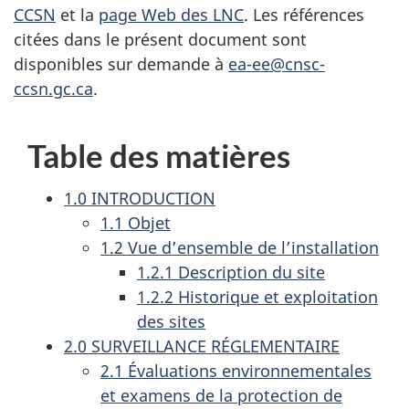
CCSN
et la
page Web des LNC
. Les références
citées dans le présent document sont
disponibles sur demande à
ea-ee@cnsc-
ccsn.gc.ca
.
Table des matières
1.0 INTRODUCTION
1.1 Objet
1.2 Vue d’ensemble de l’installation
1.2.1 Description du site
1.2.2 Historique et exploitation
des sites
2.0 SURVEILLANCE RÉGLEMENTAIRE
2.1 Évaluations environnementales
et examens de la protection de