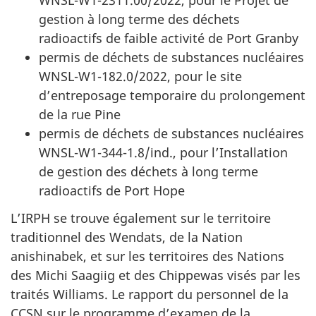
WNSL-W1-2311.00/2022, pour le Projet de
gestion à long terme des déchets
radioactifs de faible activité de Port Granby
permis de déchets de substances nucléaires
WNSL-W1-182.0/2022, pour le site
d’entreposage temporaire du prolongement
de la rue Pine
permis de déchets de substances nucléaires
WNSL-W1-344-1.8/ind., pour l’Installation
de gestion des déchets à long terme
radioactifs de Port Hope
L’IRPH se trouve également sur le territoire
traditionnel des Wendats, de la Nation
anishinabek, et sur les territoires des Nations
des Michi Saagiig et des Chippewas visés par les
traités Williams. Le rapport du personnel de la
CCSN sur le programme d’examen de la