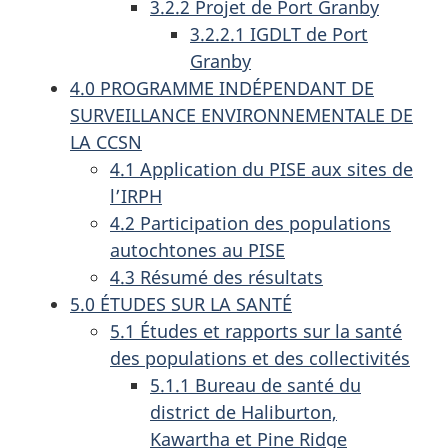
3.2.2 Projet de Port Granby
3.2.2.1 IGDLT de Port
Granby
4.0 PROGRAMME INDÉPENDANT DE
SURVEILLANCE ENVIRONNEMENTALE DE
LA CCSN
4.1 Application du PISE aux sites de
l’IRPH
4.2 Participation des populations
autochtones au PISE
4.3 Résumé des résultats
5.0 ÉTUDES SUR LA SANTÉ
5.1 Études et rapports sur la santé
des populations et des collectivités
5.1.1 Bureau de santé du
district de Haliburton,
Kawartha et Pine Ridge