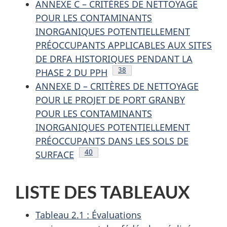
ANNEXE C – CRITÈRES DE NETTOYAGE
POUR LES CONTAMINANTS
INORGANIQUES POTENTIELLEMENT
PRÉOCCUPANTS APPLICABLES AUX SITES
DE DRFA HISTORIQUES PENDANT LA
Note de bas de page
38
PHASE 2 DU PPH
ANNEXE D – CRITÈRES DE NETTOYAGE
POUR LE PROJET DE PORT GRANBY
POUR LES CONTAMINANTS
INORGANIQUES POTENTIELLEMENT
PRÉOCCUPANTS DANS LES SOLS DE
Note de bas de page
40
SURFACE
LISTE DES TABLEAUX
Tableau 2.1 : Évaluations