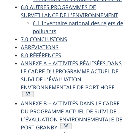
6.0 AUTRES PROGRAMMES DE
SURVEILLANCE DE L’ENVIRONNEMENT
6.1 Inventaire national des rejets de
polluants
7.0 CONCLUSIONS
ABRÉVIATIONS
8.0 RÉFÉRENCES
ANNEXE A – ACTIVITÉS RÉALISÉES DANS
LE CADRE DU PROGRAMME ACTUEL DE
SUIVI DE L’ÉVALUATION
ENVIRONNEMENTALE DE PORT HOPE
Note de bas de page
37
ANNEXE B – ACTIVITÉS DANS LE CADRE
DU PROGRAMME ACTUEL DE SUIVI DE
L’ÉVALUATION ENVIRONNEMENTALE DE
Note de bas de page
36
PORT GRANBY