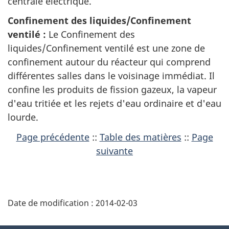
centrale électrique.
Confinement des liquides/Confinement
ventilé :
Le Confinement des
liquides/Confinement ventilé est une zone de
confinement autour du réacteur qui comprend
différentes salles dans le voisinage immédiat. Il
confine les produits de fission gazeux, la vapeur
d'eau tritiée et les rejets d'eau ordinaire et d'eau
lourde.
Page précédente
::
Table des matières
::
Page
suivante
D
Date de modification :
2014-02-03
é