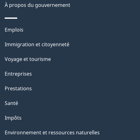
À propos du gouvernement
g
e
Thèmes
Emplois
et
Immigration et citoyenneté
sujets
Voyage et tourisme
Entreprises
Prestations
Santé
Impôts
Environnement et ressources naturelles