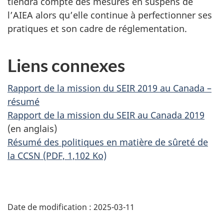
tiendra compte des mesures en suspens de
l’AIEA alors qu’elle continue à perfectionner ses
pratiques et son cadre de réglementation.
Liens connexes
Rapport de la mission du SEIR 2019 au Canada –
résumé
Rapport de la mission du SEIR au Canada 2019
(en anglais)
Résumé des politiques en matière de sûreté de
la CCSN (PDF, 1,102 Ko)
D
Date de modification :
2025-03-11
é