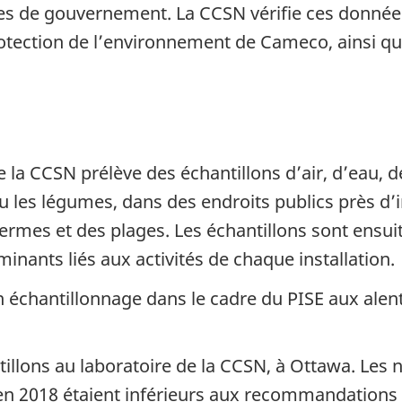
res de gouvernement. La CCSN vérifie ces donnée
ction de l’environnement de Cameco, ainsi qu’
e la CCSN prélève des échantillons d’air, d’eau, 
les légumes, dans des endroits publics près d’in
rmes et des plages. Les échantillons sont ensuit
inants liés aux activités de chaque installation.
 échantillonnage dans le cadre du PISE aux alento
tillons au laboratoire de la CCSN, à Ottawa. Les 
 en 2018 étaient inférieurs aux recommandations