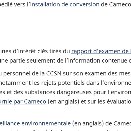
édié vers l’
installation de conversion
de Cameco à
nes d’intérêt clés tirés du
rapport d’examen de l
d’une partie seulement de l’information contenue d
 du personnel de la CCSN sur son examen des mes
otamment les rejets potentiels dans l’environnem
ves et des substances dangereuses pour l’enviro
urnie par Cameco
(en anglais) et sur les évaluat
eillance environnementale
(en anglais) de Cameco