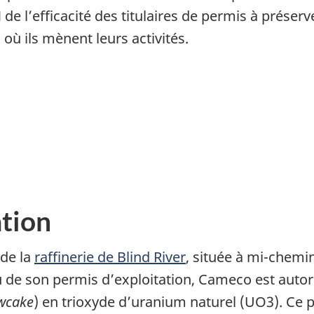
de l’efficacité des titulaires de permis à préser
 où ils mènent leurs activités.
ation
 de la
raffinerie de Blind River
, située à mi-chemin
tu de son permis d’exploitation, Cameco est auto
owcake
) en trioxyde d’uranium naturel (UO3). Ce p