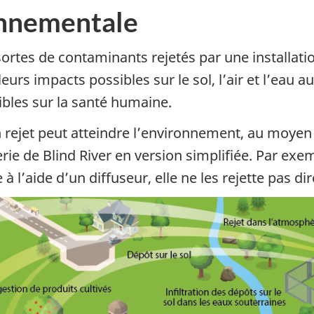
onnementale
sortes de contaminants rejetés par une installati
eurs impacts possibles sur le sol, l’air et l’eau a
ibles sur la santé humaine.
 rejet peut atteindre l’environnement, au moyen 
erie de Blind River en version simplifiée. Par exem
 à l’aide d’un diffuseur, elle ne les rejette pas 