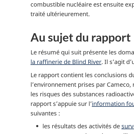
combustible nucléaire est ensuite exp
traité ultérieurement.
Au sujet du rapport
Le résumé qui suit présente les domai
la raffinerie de Blind River
. Il s’agit 
Le rapport contient les conclusions
l’environnement prises par Cameco, n
les risques des substances radioacti
rapport s’appuie sur l’
information fo
suivantes :
les résultats des activités de
surv