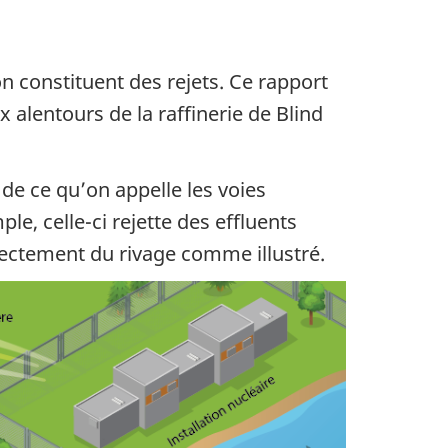
on constituent des rejets. Ce rapport
ux alentours de la raffinerie de Blind
de ce qu’on appelle les voies
ple, celle-ci rejette des effluents
directement du rivage comme illustré.