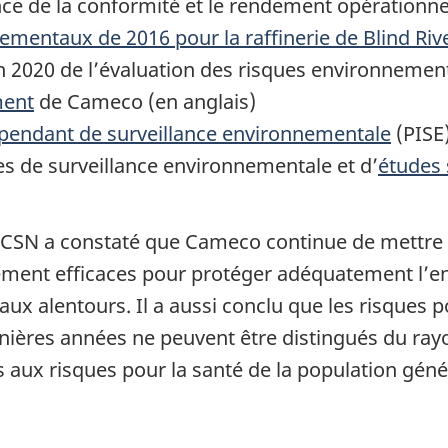
ance de la conformité et le rendement opérationne
ementaux de 2016 pour la raffinerie de Blind Ri
2020 de l’évaluation des risques environnementau
ment
de Cameco (en anglais)
endant de surveillance environnementale
(PISE
s de surveillance environnementale et d’
études 
 CCSN a constaté que Cameco continue de mettre
ement efficaces pour protéger adéquatement l’en
 aux alentours. Il a aussi conclu que les risques
rnières années ne peuvent être distingués du ray
 aux risques pour la santé de la population génér