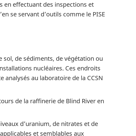
s en effectuant des inspections et
en se servant d’outils comme le PISE
de sol, de sédiments, de végétation ou
stallations nucléaires. Ces endroits
e analysés au laboratoire de la CCSN
urs de la raffinerie de Blind River en
niveaux d’uranium, de nitrates et de
 applicables et semblables aux