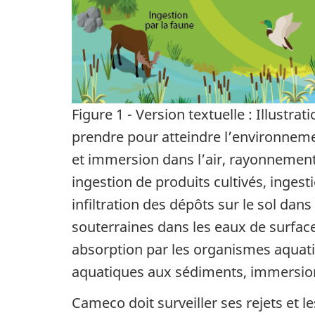
Figure 1 - Version textuelle : Illustra
prendre pour atteindre l’environnemen
et immersion dans l’air, rayonnement a
ingestion de produits cultivés, ingest
infiltration des dépôts sur le sol da
souterraines dans les eaux de surface,
absorption par les organismes aquati
aquatiques aux sédiments, immersion 
Cameco doit surveiller ses rejets et le