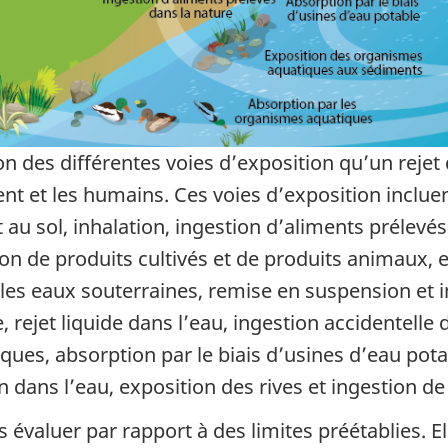
tion des différentes voies d’exposition qu’un rejet 
t et les humains. Ces voies d’exposition incluent
u sol, inhalation, ingestion d’aliments prélevés 
ion de produits cultivés et de produits animaux, e
ns les eaux souterraines, remise en suspension et
 rejet liquide dans l’eau, ingestion accidentelle d
ques, absorption par le biais d’usines d’eau pot
dans l’eau, exposition des rives et ingestion de
s évaluer par rapport à des limites préétablies. El