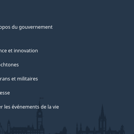
ropos du gouvernement
nce et innovation
ochtones
rans et militaires
esse
r les événements de la vie