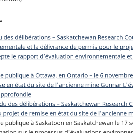
r
 des délibérations – Saskatchewan Research Co
ementale et la délivrance de permis pour le proj
te le rapport d’évaluation environnementale et 
e publique à Ottawa, en Ontario – le 6 novembr
se en état du site de l'ancienne mine Gunnar L'
approfondie
u des délibérations – Saskatchewan Research Cou
 projet de remise en état du site de l'ancienne 
ence publique à Saskatoon en Saskatchewan le 17
mation sur le processus d'évaluations environnem