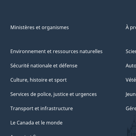
Ministères et organismes
À p
Environnement et ressources naturelles
Scie
Sécurité nationale et défense
Aut
Culture, histoire et sport
Vété
Services de police, justice et urgences
Jeun
Transport et infrastructure
Gére
Le Canada et le monde