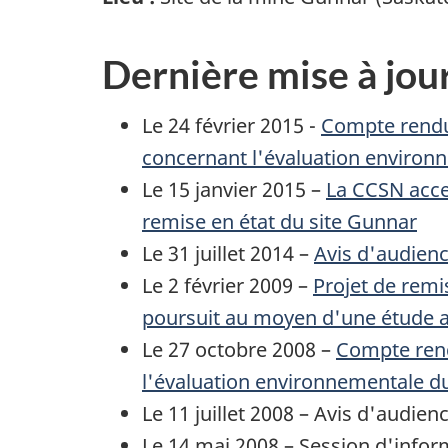
Dernière mise à jou
Le 24 février 2015 -
Compte rendu
concernant l'évaluation environn
Le 15 janvier 2015 –
La CCSN accep
remise en état du site Gunnar
Le 31 juillet 2014 –
Avis d'audienc
Le 2 février 2009 –
Projet de remi
poursuit au moyen d'une étude 
Le 27 octobre 2008 –
Compte rend
l'évaluation environnementale du
Le 11 juillet 2008 – Avis d'audi
Le 14 mai 2008 – Session d'infor