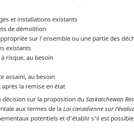
s et installations existants
ets de démolition
appropriée sur l'ensemble ou une partie des déc
es existants
 à risque, au besoin
te assaini, au besoin
 après la remise en état
décision sur la proposition du
Saskatchewan Res
ntale aux termes de la
Loi canadienne sur l'éval
ementaux potentiels et d'établir s'il est possibl