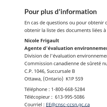
Pour plus d'information
En cas de questions ou pour obtenir d
obtenir la liste des documents liées 
Nicole Frigault
Agente d'évaluation environneme
Division de l'évaluation environneme
Commission canadienne de sûreté nu
C.P. 1046, Succursale B
Ottawa, (Ontario) K1P 5S9
Téléphone : 1-800-668-5284
Télécopieur : 613-995-5086
Courriel :
EE@cnsc-ccsn.gc.ca