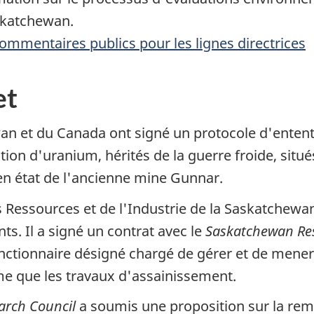
skatchewan.
mentaires publics pour les lignes directrices
et
 et du Canada ont signé un protocole d'entente
ion d'uranium, hérités de la guerre froide, situ
en état de l'ancienne mine Gunnar.
es Ressources et de l'Industrie de la Saskatchewa
. Il a signé un contrat avec le
Saskatchewan Res
 fonctionnaire désigné chargé de gérer et de mene
e que les travaux d'assainissement.
arch Council
a soumis une proposition sur la remi