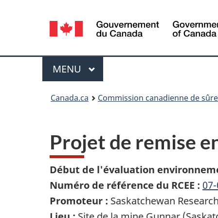
Sélection
de
la
Menu
MENU
PRINCIPAL
langue
Vous
Canada.ca
Commission canadienne de sûret
êtes
ici
Projet de remise e
:
Début de l'évaluation environneme
Numéro de référence du RCEE :
07-
Promoteur :
Saskatchewan Research 
Lieu :
Site de la mine Gunnar (Saska