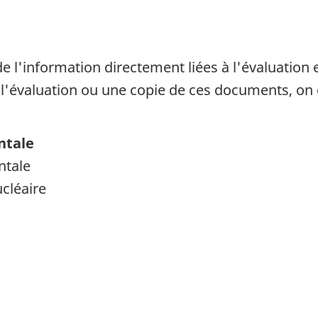
e l'information directement liées à l'évaluation
à l'évaluation ou une copie de ces documents, on 
ntale
ntale
cléaire