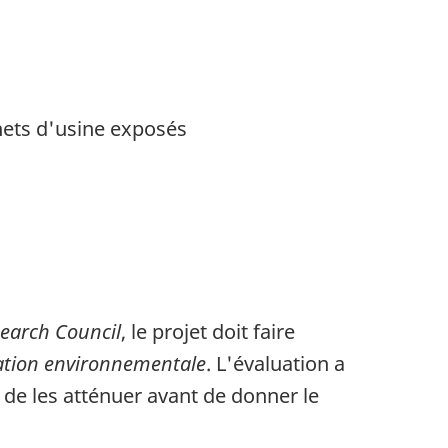
hets d'usine exposés
earch Council
, le projet doit faire
uation environnementale
. L'évaluation a
e de les atténuer avant de donner le