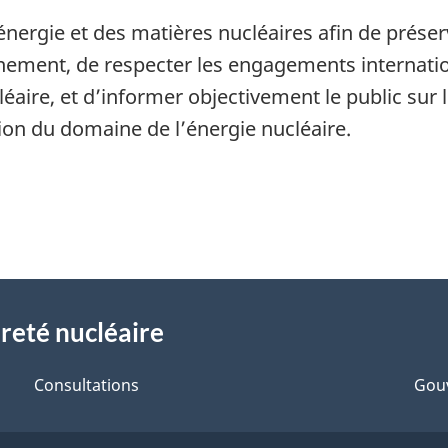
énergie et des matières nucléaires afin de préserve
nnement, de respecter les engagements internati
ucléaire, et d’informer objectivement le public sur
ion du domaine de l’énergie nucléaire.
reté nucléaire
Consultations
Gou