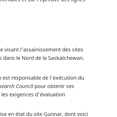
 visant l'assainissement des sites
és dans le Nord de la Saskatchewan.
n est responsable de l'exécution du
earch Council
pour obtenir ses
r les exigences d'évaluation
se en état du site Gunnar, dont voici