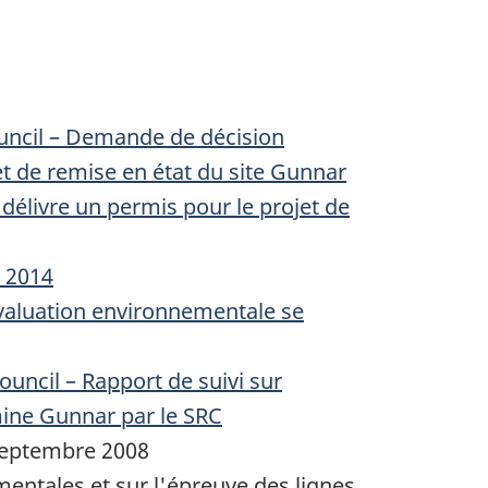
uncil – Demande de décision
et de remise en état du site Gunnar
délivre un permis pour le projet de
e 2014
évaluation environnementale se
ncil – Rapport de suivi sur
mine Gunnar par le SRC
 septembre 2008
entales et sur l'épreuve des lignes