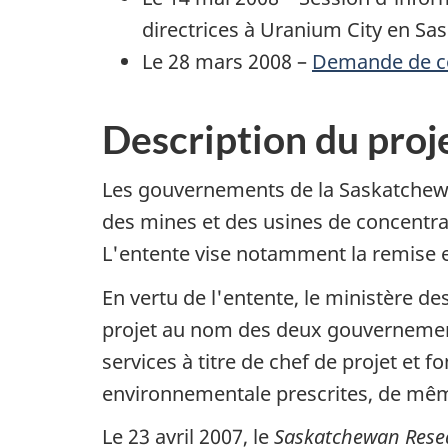
directrices à Uranium City en Sa
Le 28 mars 2008 –
Demande de com
Description du proj
Les gouvernements de la Saskatchewan
des mines et des usines de concentrat
L'entente vise notamment la remise 
En vertu de l'entente, le ministère d
projet au nom des deux gouvernements
services à titre de chef de projet et
environnementale prescrites, de mêm
Le 23 avril 2007, le
Saskatchewan Rese