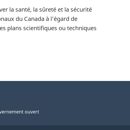
r la santé, la sûreté et la sécurité
onaux du Canada à l’égard de
 les plans scientifiques ou techniques
vernement ouvert