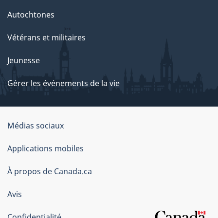
Autochtones
Vétérans et militaires
Jeunesse
Gérer les événements de la vie
Organisation
Médias sociaux
du
Applications mobiles
gouvernement
du
À propos de Canada.ca
Canada
Avis
Confidentialité