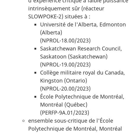
d’expérience critique à faible puissance
intrinsèquement sûr (réacteur
SLOWPOKE-2) situées à :
Université de l'Alberta, Edmonton
(Alberta)
(NPROL-18.00/2023)
Saskatchewan Research Council,
Saskatoon (Saskatchewan)
(NPROL-19.00/2023)
Collège militaire royal du Canada,
Kingston (Ontario)
(NPROL-20.00/2023)
École Polytechnique de Montréal,
Montréal (Québec)
(PERFP-9A.01/2023)
ensemble sous-critique de l'École
Polytechnique de Montréal, Montréal