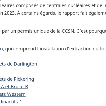
éaires composés de centrales nucléaires et de le
2023. À certains égards, le rapport fait égaleme
es par un permis unique de la CCSN. C’est pourq
on
, qui comprend l’installation d’extraction du tr
hets de Darlington
ets de Pickering
-A et Bruce-B
hets Western
dioactifs-1