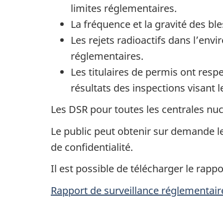
limites réglementaires.
La fréquence et la gravité des bl
Les rejets radioactifs dans l’env
réglementaires.
Les titulaires de permis ont res
résultats des inspections visant l
Les DSR pour toutes les centrales nucl
Le public peut obtenir sur demande l
de confidentialité.
Il est possible de télécharger le rap
Rapport de surveillance réglementair