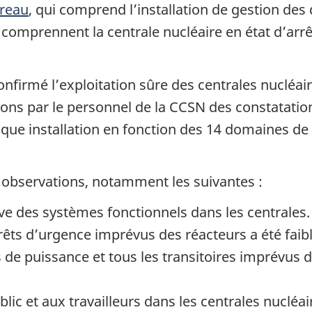
preau
, qui comprend l’installation de gestion des 
i comprennent la centrale nucléaire en état d’arrê
onfirmé l’exploitation sûre des centrales nucléai
ions par le personnel de la CCSN des constatatio
aque installation en fonction des 14 domaines de
s observations, notamment les suivantes :
rave des systèmes fonctionnels dans les centrale
rrêts d’urgence imprévus des réacteurs a été faib
 de puissance et tous les transitoires imprévus d
c et aux travailleurs dans les centrales nucléair