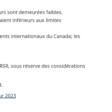
eurs sont demeurées faibles.
ient inférieurs aux limites
ments internationaux du Canada; les
 RSR, sous réserve des considérations
t.
ur 2023