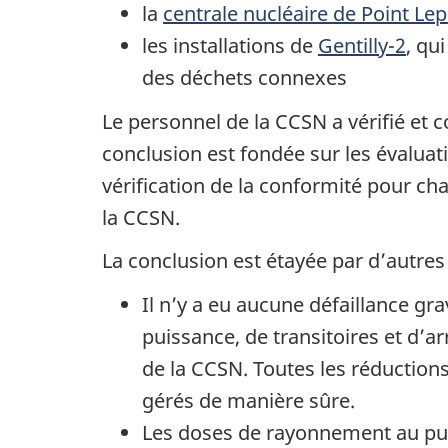
la
centrale nucléaire de Point Le
les installations de
Gentilly-2
, qu
des déchets connexes
Le personnel de la CCSN a vérifié et c
conclusion est fondée sur les évaluat
vérification de la conformité pour ch
la CCSN.
La conclusion est étayée par d’autre
Il n’y a eu aucune défaillance g
puissance, de transitoires et d’a
de la CCSN. Toutes les réductions
gérés de manière sûre.
Les doses de rayonnement au publi