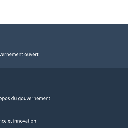
vernement ouvert
ropos du gouvernement
nce et innovation