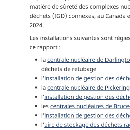
matière de sûreté des complexes nucl
déchets (IGD) connexes, au Canada en 
2024.
Les installations suivantes sont régi
ce rapport :
la
centrale nucléaire de Darlingt
déchets de retubage
l’
installation de gestion des déc
la
centrale nucléaire de Pickering
l’
installation de gestion des déch
les
centrales nucléaires de Bruce
l’
installation de gestion des déc
l’
aire de stockage des déchets ra