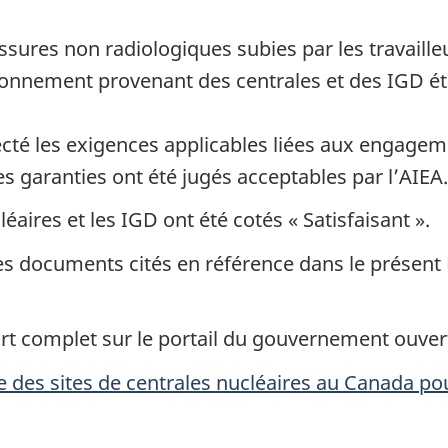
essures non radiologiques subies par les travaill
ironnement provenant des centrales et des IGD éta
pecté les exigences applicables liées aux engage
es garanties ont été jugés acceptables par l’AIEA.
éaires et les IGD ont été cotés « Satisfaisant ».
es documents cités en référence dans le présent
port complet sur le portail du gouvernement ouver
e des sites de centrales nucléaires au Canada po