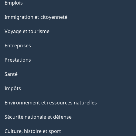
Thèmes
Emplois
et
Immigration et citoyenneté
sujets
Voyage et tourisme
Entreprises
Prestations
Santé
Impôts
Environnement et ressources naturelles
Sécurité nationale et défense
Culture, histoire et sport