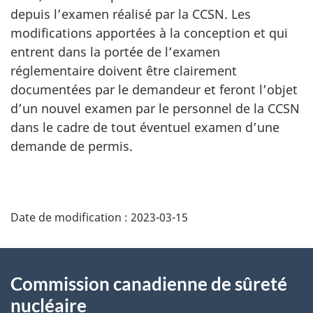
depuis l’examen réalisé par la CCSN. Les
modifications apportées à la conception et qui
entrent dans la portée de l’examen
réglementaire doivent être clairement
documentées par le demandeur et feront l’objet
d’un nouvel examen par le personnel de la CCSN
dans le cadre de tout éventuel examen d’une
demande de permis.
D
Date de modification :
2023-03-15
é
t
À
Commission canadienne de sûreté
a
propos
nucléaire