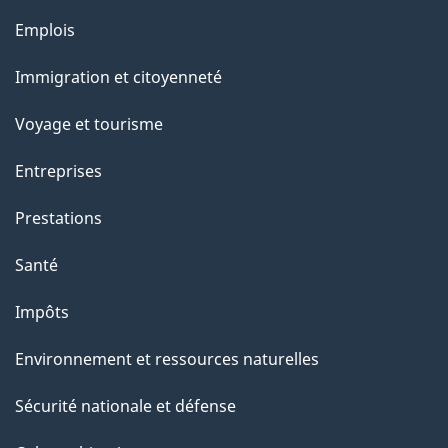
e
Thèmes
Emplois
et
Immigration et citoyenneté
sujets
Voyage et tourisme
Entreprises
Prestations
Santé
Impôts
Environnement et ressources naturelles
Sécurité nationale et défense