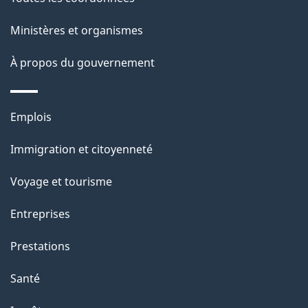
p
Ministères et organismes
a
À propos du gouvernement
g
e
Thèmes
Emplois
et
Immigration et citoyenneté
sujets
Voyage et tourisme
Entreprises
Prestations
Santé