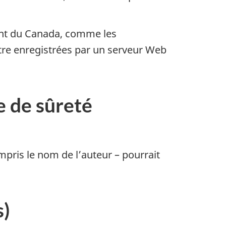
ment du Canada, comme les
tre enregistrées par un serveur Web
 de sûreté
pris le nom de l’auteur – pourrait
s)