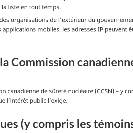
la liste en tout temps.
r des organisations de l'extérieur du gouverne
 applications mobiles, les adresses IP peuvent ê
a Commission canadienne
 canadienne de sûreté nucléaire (CCSN) – y com
 l’intérêt public l’exige.
es (y compris les témoin