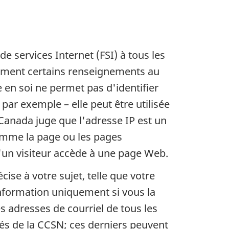
 services Internet (FSI) à tous les
uement certains renseignements au
 en soi ne permet pas d'identifier
par exemple – elle peut être utilisée
 Canada juge que l'adresse IP est un
omme la page ou les pages
qu'un visiteur accède à une page Web.
se à votre sujet, telle que votre
nformation uniquement si vous la
s adresses de courriel de tous les
nés de la CCSN; ces derniers peuvent