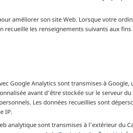
pour améliorer son site Web. Lorsque votre ordi
n recueille les renseignements suivants aux fins
vec Google Analytics sont transmises à Google, u
onnalisée avant d'être stockée sur le serveur du 
personnels. Les données recueillies sont dépers
e IP.
eb analytique sont transmises à l'extérieur du C