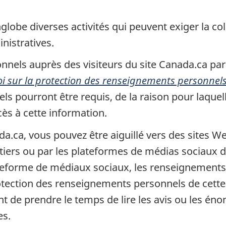
globe diverses activités qui peuvent exiger la c
nistratives.
nnels auprès des visiteurs du site Canada.ca pa
oi sur la protection des renseignements personnel
s pourront être requis, de la raison pour laque
cès à cette information.
a.ca, vous pouvez être aiguillé vers des sites We
ers ou par les plateformes de médias sociaux de 
eforme de médiaux sociaux, les renseignements 
rotection des renseignements personnels de cette 
t de prendre le temps de lire les avis ou les énon
es.