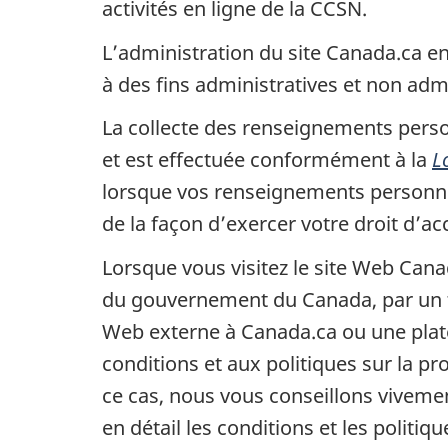
activités en ligne de la CCSN.
L’administration du site Canada.ca en
à des fins administratives et non admi
La collecte des renseignements perso
et est effectuée conformément à la
L
lorsque vos renseignements personnel
de la façon d’exercer votre droit d’ac
Lorsque vous visitez le site Web Canad
du gouvernement du Canada, par un ti
Web externe à Canada.ca ou une plat
conditions et aux politiques sur la p
ce cas, nous vous conseillons vivemen
en détail les conditions et les politiqu