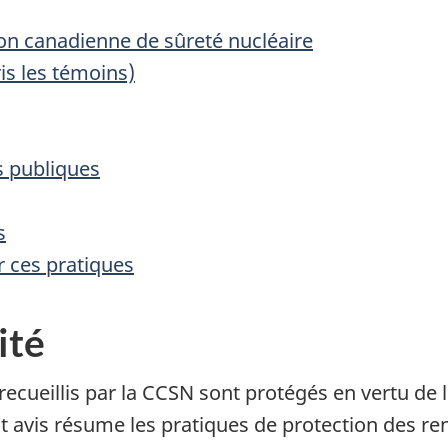
 canadienne de sûreté nucléaire
s les témoins)
s publiques
s
 ces pratiques
ité
ecueillis par la CCSN sont protégés en vertu de 
nt avis résume les pratiques de protection des 