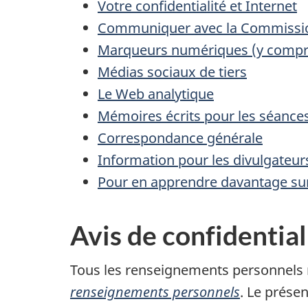
Votre confidentialité et Internet
Communiquer avec la Commission
Marqueurs numériques (y compri
Médias sociaux de tiers
Le Web analytique
Mémoires écrits pour les séance
Correspondance générale
Information pour les divulgateur
Pour en apprendre davantage sur
Avis de confidential
Tous les renseignements personnels r
renseignements personnels
. Le prése