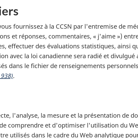
iers
us fournissez à la CCSN par l'entremise de média
ions et réponses, commentaires, « j'aime ») entre
, effectuer des évaluations statistiques, ainsi q
on avec la loi canadienne sera radié et divulgué
s dans le fichier de renseignements personnels
 938)
.
ecte, l'analyse, la mesure et la présentation de 
ut de comprendre et d'optimiser l'utilisation du W
e utilisés dans le cadre du Web analytique pou