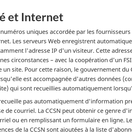
é et Internet
 numéros uniques accordée par les fournisseurs de
ternet. Les serveurs Web enregistrent automatiq
otamment l'adresse IP d'un visiteur. Cette adresse
nes circonstances – avec la coopération d'un FSI 
te un site. Pour cette raison, le gouvernement du
rsqu'elle est accompagnée d'autres données (c
visite) qui sont recueillies automatiquement lors
recueille pas automatiquement d'information préci
 de courriel. La CCSN peut obtenir ce genre d'i
riel ou en remplissant un formulaire en ligne. Le
ences de la CCSN sont ajoutées à la liste d'abon