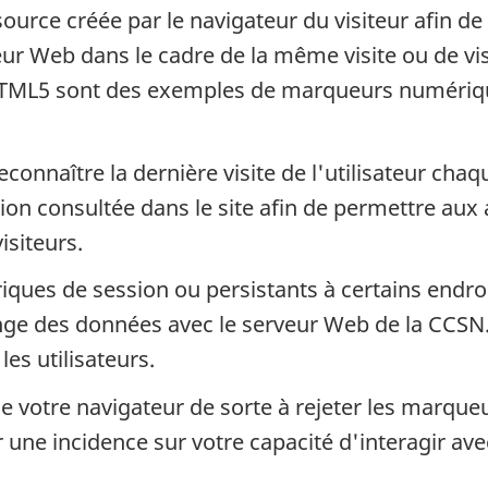
rce créée par le navigateur du visiteur afin de
eur Web dans le cadre de la même visite ou de vi
HTML5 sont des exemples de marqueurs numériqu
onnaître la dernière visite de l'utilisateur chaque 
tion consultée dans le site afin de permettre aux
isiteurs.
ues de session ou persistants à certains endroi
hange des données avec le serveur Web de la CC
les utilisateurs.
e votre navigateur de sorte à rejeter les marque
r une incidence sur votre capacité d'interagir ave