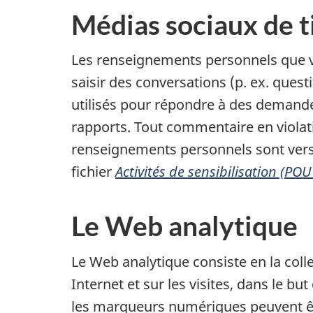
Médias sociaux de t
Les renseignements personnels que vo
saisir des conversations (p. ex. quest
utilisés pour répondre à des demandes
rapports. Tout commentaire en violati
renseignements personnels sont versé
fichier
Activités de sensibilisation (POU
Le Web analytique
Le Web analytique consiste en la coll
Internet et sur les visites, dans le b
les marqueurs numériques peuvent êtr