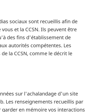
s sociaux sont recueillis afin de
 vous et la CCSN. Ils peuvent être
u'à des fins d'établissement de
 aux autorités compétentes. Les
 de la CCSN, comme le décrit le
données sur l'achalandage d'un site
eb. Les renseignements recueillis par
r garder en mémoire vos interactions