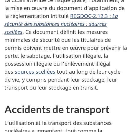
La CCSN atténue ce risque grâce, notamment, à
la mise en œuvre du document d’application de
la réglementation intitulé
REGDOC‑2.12.3 :
La
sécurité des substances nucléaires : sources
scellées
. Ce document définit les mesures
minimales de sécurité que les titulaires de
permis doivent mettre en œuvre pour prévenir la
perte, le sabotage, l’utilisation illégale, la
possession illégale ou l’enlèvement illégal
des
sources scellées
tout au long de leur cycle
de vie, y compris pendant leur stockage, leur
transport ou leur stockage en transit.
Accidents de transport
L’utilisation et le transport des substances
nucléaires augmentent, tout comme la