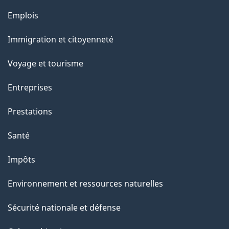
e
Thèmes
Emplois
et
Immigration et citoyenneté
sujets
Voyage et tourisme
Entreprises
Prestations
Santé
Impôts
Environnement et ressources naturelles
Sécurité nationale et défense