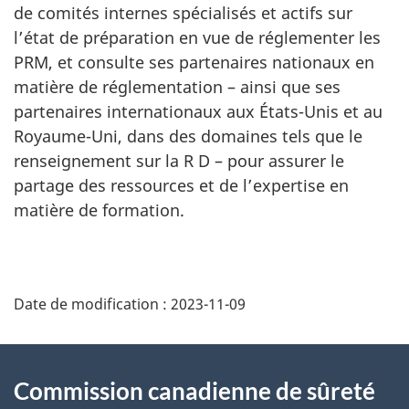
de comités internes spécialisés et actifs sur
l’état de préparation en vue de réglementer les
PRM, et consulte ses partenaires nationaux en
matière de réglementation – ainsi que ses
partenaires internationaux aux États-Unis et au
Royaume-Uni, dans des domaines tels que le
renseignement sur la R D – pour assurer le
partage des ressources et de l’expertise en
matière de formation.
D
Date de modification :
2023-11-09
é
t
À
Commission canadienne de sûreté
a
propos