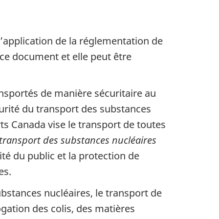
’application de la réglementation de
e ce document et elle peut être
ansportés de manière sécuritaire au
urité du transport des substances
s Canada vise le transport de toutes
 transport des substances nucléaires
té du public et la protection de
es.
bstances nucléaires, le transport de
gation des colis, des matières