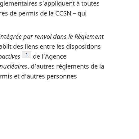
glementaires s’appliquent à toutes
ires de permis de la CCSN – qui
intégrée par renvoi dans le Règlement
tablit des liens entre les dispositions
Footnote
1
oactives
de l’Agence
 nucléaires
, d’autres règlements de la
ermis et d’autres personnes