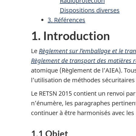
Radioprotection
Dispositions diverses
3. Références
1. Introduction
Le
Règlement sur l’emballage et le tra
Règlement de transport des matières r
atomique (Règlement de l’AIEA). Tous
l’utilisation de méthodes sécuritaires
Le RETSN 2015 contient un renvoi par 
n’énumère, les paragraphes pertinent
continuer à être harmonisés avec les 
1.1 Objet