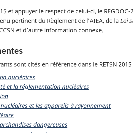
015 et appuyer le respect de celui-ci, le REGDOC-2.
tenu pertinent du Règlement de l’AIEA, de la
Loi 
 CCSN et d’autre information connexe.
nentes
ants sont cités en référence dans le RETSN 2015 
ion nucléaires
té et la réglementation nucléaires
tion
nucléaires et les appareils à rayonnement
léaire
 marchandises dangereuses