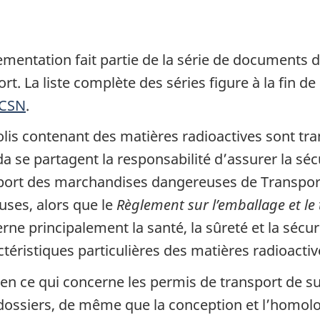
mentation fait partie de la série de documents d
rt. La liste complète des séries figure à la fin d
CCSN
.
olis contenant des matières radioactives sont tr
 se partagent la responsabilité d’assurer la séc
sport des marchandises dangereuses de Transport
ses, alors que le
Règlement sur l’emballage et le
e principalement la santé, la sûreté et la sécuri
téristiques particulières des matières radioactiv
en ce qui concerne les permis de transport de su
 dossiers, de même que la conception et l’homolo