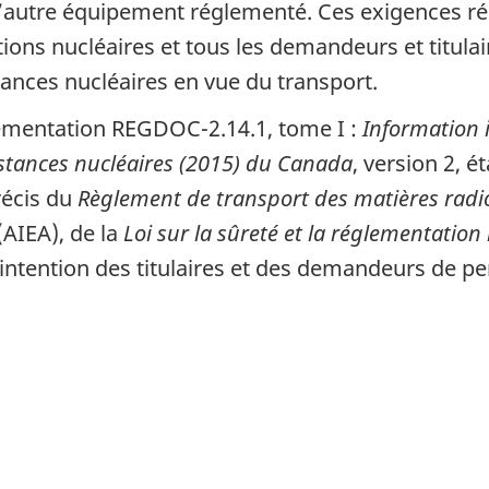
d’autre équipement réglementé. Ces exigences ré
tions nucléaires et tous les demandeurs et titula
ances nucléaires en vue du transport.
lementation REGDOC-2.14.1, tome I :
Information 
bstances nucléaires (2015) du Canada
, version 2, é
récis du
Règlement de transport des matières radi
(AIEA), de la
Loi sur la sûreté et la réglementation
’intention des titulaires et des demandeurs de p