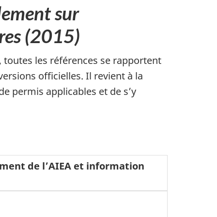
lement sur
ires (2015)
, toutes les références se rapportent
sions officielles. Il revient à la
de permis applicables et de s’y
ment de l’AIEA et information