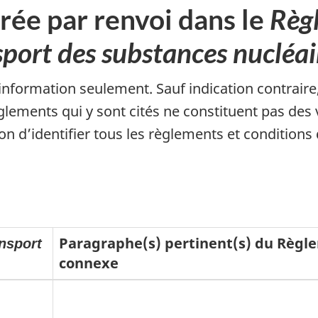
rée par renvoi dans le
Règ
nsport des substances nucléa
d’information seulement. Sauf indication contraire
lements qui y sont cités ne constituent pas des ver
on d’identifier tous les règlements et conditions 
Paragraphe(s) pertinent(s) du Règle
ansport
connexe