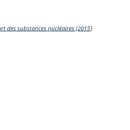
ort des substances nucléaires (2015
)