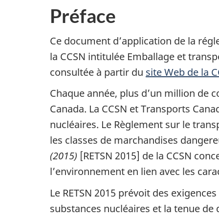
Préface
Ce document d’application de la régle
la CCSN intitulée Emballage et transpo
consultée à partir du
site Web de la 
Chaque année, plus d’un million de c
Canada. La CCSN et Transports Canada
nucléaires. Le Règlement sur le tran
les classes de marchandises dangereu
(2015)
[RETSN 2015] de la CCSN concern
l’environnement en lien avec les carac
Le RETSN 2015 prévoit des exigences 
substances nucléaires et la tenue de