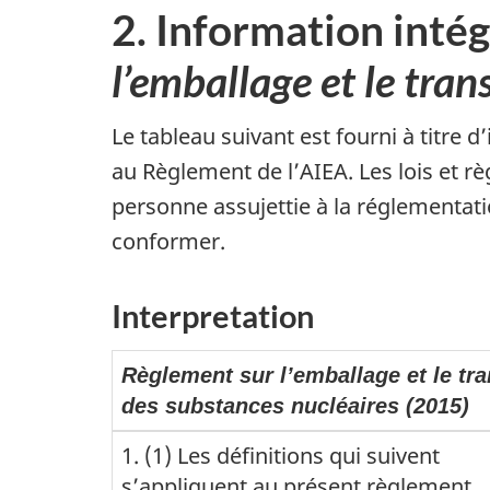
2. Information intég
l’emballage et le tra
Le tableau suivant est fourni à titre 
au Règlement de l’AIEA. Les lois et règ
personne assujettie à la réglementati
conformer.
Interpretation
Règlement sur l’emballage et le tr
des substances nucléaires (2015)
1. (1) Les définitions qui suivent
s’appliquent au présent règlement.