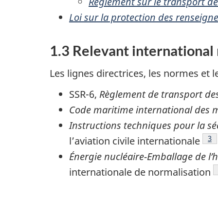
Règlement sur le transport 
Loi sur la protection des renseig
1.3 Relevant international
Les lignes directrices, les normes et 
SSR-6,
Règlement de transport des
Code maritime international des
Instructions techniques pour la s
Fo
3
l’aviation civile internationale
Énergie nucléaire-Emballage de l’
internationale de normalisation