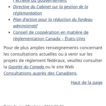
l’échelle du gouvernement
Directive du Cabinet sur la gestion de la
réglementation
Plan d’action pour la réduction du fardeau
administratif
Conseil de coopération en matière de
réglementation Canada – États-Unis
Pour de plus amples renseignements concernant
les consultations actuelles ou à venir sur les
projets de règlement fédéraux, veuillez consulter
la
Gazette du Canada
ou le site Web
Consultations auprès des Canadiens
.
Haut de la page
D